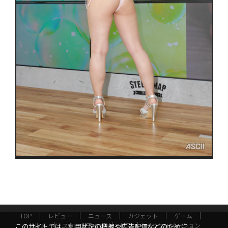
TOP
レビュー
ニュース
ガジェット
ゲーム
グルメ
スタートアップ
ICT
インフォメーション
このサイトでは、利用状況の把握や広告配信などのために、