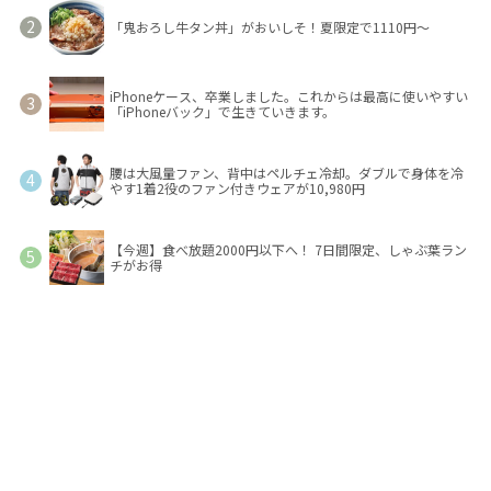
「鬼おろし牛タン丼」がおいしそ！夏限定で1110円～
iPhoneケース、卒業しました。これからは最高に使いやすい
「iPhoneバック」で生きていきます。
腰は大風量ファン、背中はペルチェ冷却。ダブルで身体を冷
やす1着2役のファン付きウェアが10,980円
【今週】食べ放題2000円以下へ！ 7日間限定、しゃぶ葉ラン
チがお得