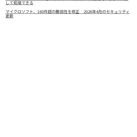
して処理できる
マイクロソフト、160件超の脆弱性を修正 2026年4月のセキュリティ
更新