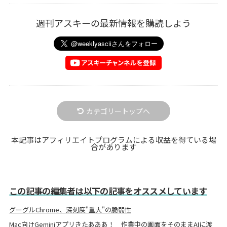
週刊アスキーの最新情報を購読しよう
カテゴリートップへ
本記事はアフィリエイトプログラムによる収益を得ている場
合があります
この記事の編集者は以下の記事をオススメしています
グーグルChrome、深刻度"重大"の脆弱性
Mac向けGeminiアプリきたあああ！ 作業中の画面をそのままAIに渡