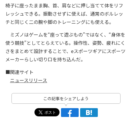
椅子に座ったまま胸、首、肩などに押し当てて体をリフ
レッシュできる。振動させずに使えば、通常のボルレッ
チと同じく二の腕や脚のトレーニングにも使える。
ミズノはゲームを“座って遊ぶもの”ではなく、“身体を
使う競技”としてとらえている。操作性、姿勢、疲れにく
さをまとめて設計することで、eスポーツギアにスポーツ
メーカーらしい切り口を持ち込んだ。
■関連サイト
ニュースリリース
この記事をシェアしよう