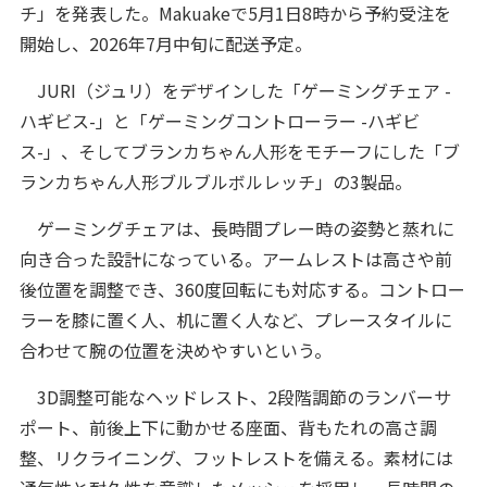
チ」を発表した。Makuakeで5月1日8時から予約受注を
開始し、2026年7月中旬に配送予定。
JURI（ジュリ）をデザインした「ゲーミングチェア -
ハギビス-」と「ゲーミングコントローラー -ハギビ
ス-」、そしてブランカちゃん人形をモチーフにした「ブ
ランカちゃん人形ブルブルボルレッチ」の3製品。
ゲーミングチェアは、長時間プレー時の姿勢と蒸れに
向き合った設計になっている。アームレストは高さや前
後位置を調整でき、360度回転にも対応する。コントロー
ラーを膝に置く人、机に置く人など、プレースタイルに
合わせて腕の位置を決めやすいという。
3D調整可能なヘッドレスト、2段階調節のランバーサ
ポート、前後上下に動かせる座面、背もたれの高さ調
整、リクライニング、フットレストを備える。素材には