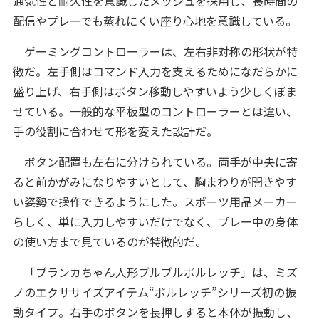
通気性と耐久性を意識したメッシュを採用し、長時間の
配信やプレーでも蒸れにくい座り心地を意識している。
ゲーミングコントローラーは、左右非対称の形状が特
徴だ。左手側はコマンド入力を支えるためになだらかに
盛り上げ、右手側はボタン移動しやすいよう少しくぼま
せている。一般的な平板型のコントローラーとは違い、
手の役割に合わせて形を変えた設計だ。
ボタン配置も左右に分けられている。両手が中央に寄
ると前かがみになりやすいとして、胸まわりが開きやす
い姿勢で操作できるようにした。スポーツ用品メーカー
らしく、単に入力しやすいだけでなく、プレー中の身体
の使い方まで見ているのが特徴的だ。
「ブランカちゃん人形ブルブルボルレッチ」は、ミズ
ノのエクササイズアイテム“ボルレッチ”シリーズ初の振
動タイプ。右手のボタンを長押しすると本体が振動し、