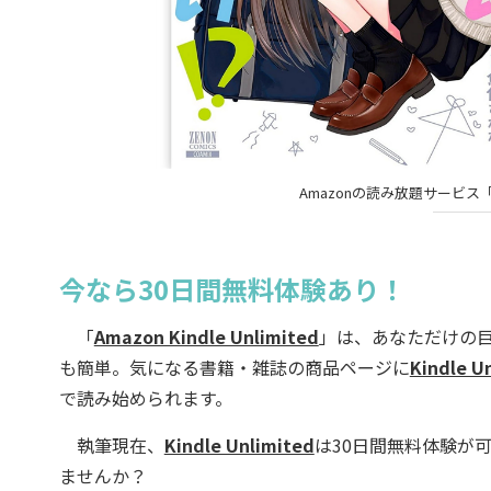
Amazonの読み放題サービス「Ki
今なら30日間無料体験あり！
「
Amazon Kindle Unlimited
」は、あなただけの
も簡単。気になる書籍・雑誌の商品ページに
Kindle U
で読み始められます。
執筆現在、
Kindle Unlimited
は30日間無料体験が
ませんか？