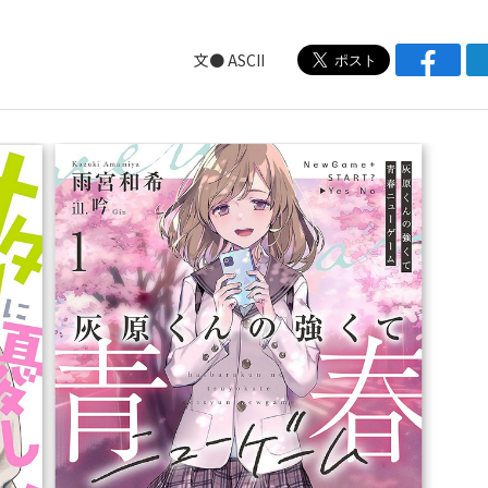
文● ASCII