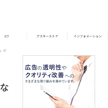
ICT
アスキーストア
インフォメーション
1』が
いな