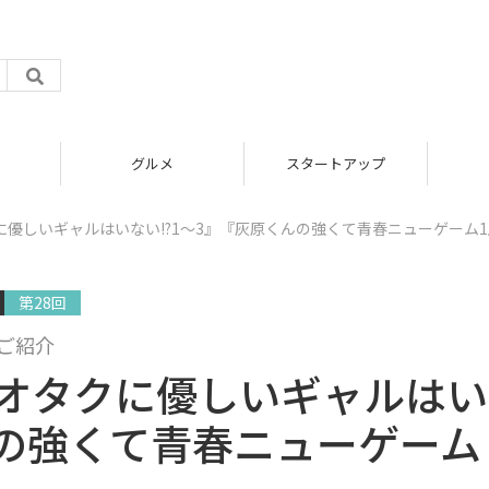
グルメ
スタートアップ
で『オタクに優しいギャルはいない!?1～3』『灰原くんの強くて青春ニューゲーム
第28回
ご紹介
tedで『オタクに優しいギャルは
んの強くて青春ニューゲーム