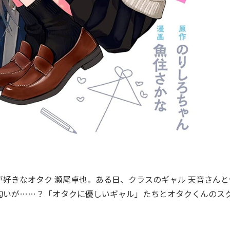
が好きなオタク 瀬尾卓也。ある日、クラスのギャル 天音さんと
匂いが……？「オタクに優しいギャル」たちとオタクくんのス