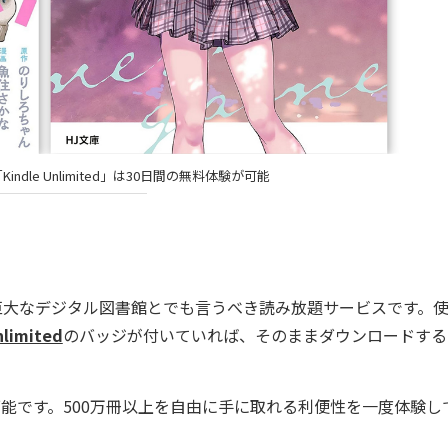
ndle Unlimited」は30日間の無料体験が可能
巨大なデジタル図書館とでも言うべき読み放題サービスです。
nlimited
のバッジが付いていれば、そのままダウンロードする
可能です。500万冊以上を自由に手に取れる利便性を一度体験し