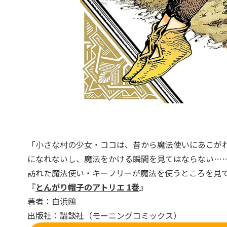
「小さな村の少女・ココは、昔から魔法使いにあこが
になれないし、魔法をかける瞬間を見てはならない…
訪れた魔法使い・キーフリーが魔法を使うところを見
『
とんがり帽子のアトリエ 1巻
』
著者：白浜鴎
出版社：講談社（モーニングコミックス）