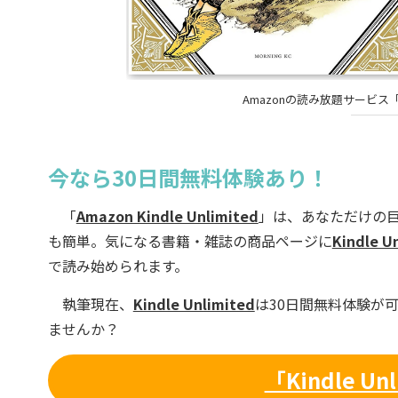
Amazonの読み放題サービス「Ki
今なら30日間無料体験あり！
「
Amazon Kindle Unlimited
」は、あなただけの
も簡単。気になる書籍・雑誌の商品ページに
Kindle U
で読み始められます。
執筆現在、
Kindle Unlimited
は30日間無料体験が
ませんか？
「Kindle U