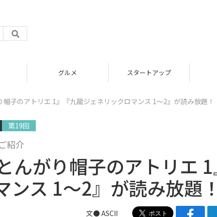
グルメ
スタートアップ
で『とんがり帽子のアトリエ 1』『九龍ジェネリックロマンス 1～2』が読み放題！
第19回
ご紹介
edで『とんがり帽子のアトリエ 
ンス 1～2』が読み放題
文● ASCII