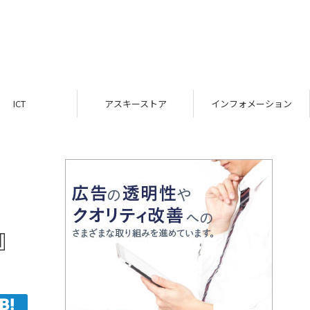
ICT
アスキーストア
インフォメーション
1』
！