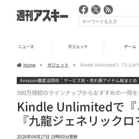
ニュース
ガジェット
ゲーム
home
>
ガジェット
>
Kindle Unlimited
Amazon徹底活用術：サービス別・売れ筋アイテム総まとめ
500万冊超のラインナップからおすすめの一冊を
Kindle Unlimit
『九龍ジェネリックロマ
2026年04月27日 18時00分更新