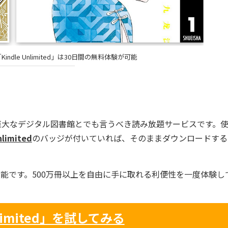
ndle Unlimited」は30日間の無料体験が可能
巨大なデジタル図書館とでも言うべき読み放題サービスです。
nlimited
のバッジが付いていれば、そのままダウンロードする
可能です。500万冊以上を自由に手に取れる利便性を一度体験し
nlimited」を試してみる