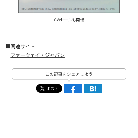
GWセールも開催
■関連サイト
ファーウェイ・ジャパン
この記事をシェアしよう