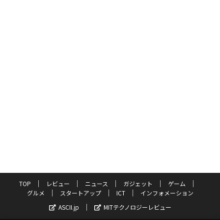
TOP
レビュー
ニュース
ガジェット
ゲーム
グルメ
スタートアップ
ICT
インフォメーション
ASCII.jp
MITテクノロジーレビュー