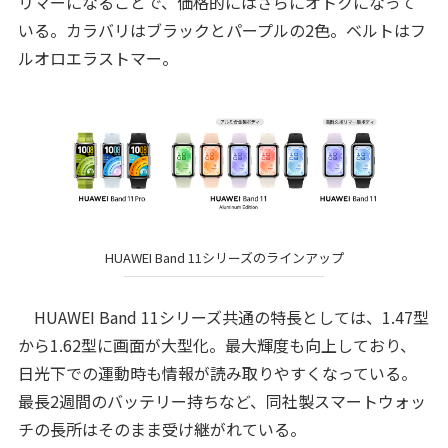
リマーになることで、価格的にはさらにオトクになって
いる。カラバリはブラックとパープルの2色。ベルトはフ
ルオロエラストマー。
HUAWEI Band 11シリーズのラインアップ
HUAWEI Band 11シリーズ共通の特長としては、1.47型
から1.62型に画面が大型化。最大輝度も向上しており、
日光下での運動時も情報が読み取りやすくなっている。
最長2週間のバッテリー持ちなど、同社製スマートウォッ
チの長所はそのまま受け継がれている。