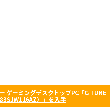
 ゲーミングデスクトップPC「G TUNE
B83SJW116AZ）」を入手