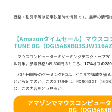
価格・割引率等は記事執筆時の情報です。最新の情報
【Amazonタイムセール】マウスコ
TUNE DG（DGI5A6XB83SJW1
マウスコンピューターのゲーミングデスクトップPC
ル対象。参考価格349,800円のところ、
17％オフの289
30万円前後のゲーミングPCは、どこまで構成を盛る
とから足すのか。このG TUNEは、RX 9060 XT（1
台。この内容をどう見るか。
アマゾンでマウスコンピューター
DG（DGI5A6X