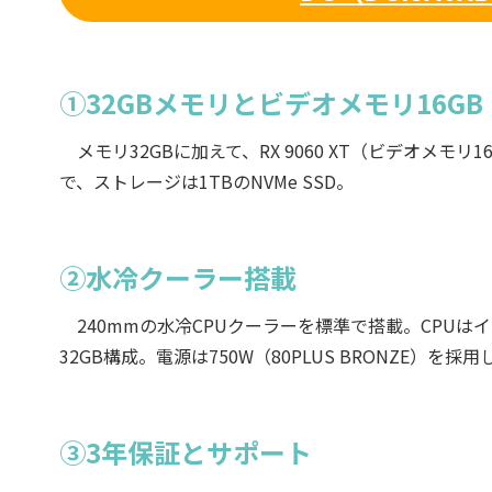
①32GBメモリとビデオメモリ16GB
メモリ32GBに加えて、RX 9060 XT（ビデオメ
で、ストレージは1TBのNVMe SSD。
②水冷クーラー搭載
240mmの水冷CPUクーラーを標準で搭載。CPUはインテル C
32GB構成。電源は750W（80PLUS BRONZE）を採
③3年保証とサポート