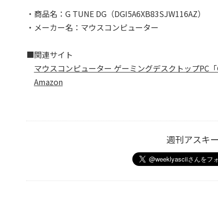
・商品名：G TUNE DG（DGI5A6XB83SJW116AZ）
・メーカー名：マウスコンピューター
■関連サイト
マウスコンピューター ゲーミングデスクトップPC「G TUN
Amazon
週刊アスキ