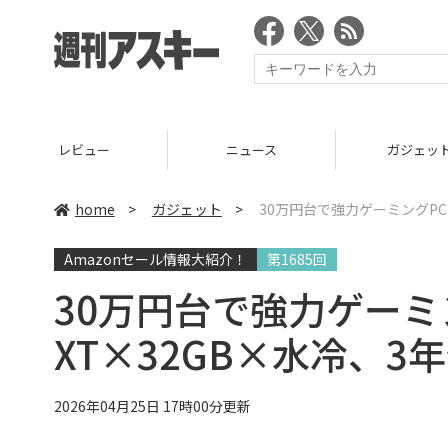
ニュース
ガジェット
ゲーム
home
>
ガジェット
>
30万円台で強力ゲーミングPC！R
Amazonセール情報大紹介！
第1685回
30万円台で強力ゲーミング
XT×32GB×水冷、3年
2026年04月25日 17時00分更新