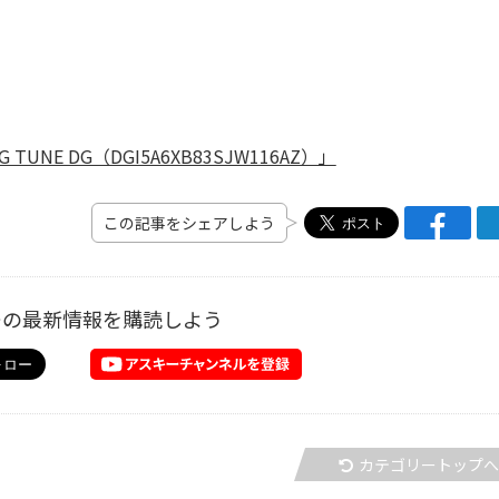
E DG（DGI5A6XB83SJW116AZ）」
この記事をシェアしよう
ーの最新情報を購読しよう
カテゴリートップ