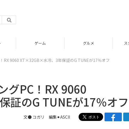
グルメ
スタートアップ
X 9060 XT×32GB×水冷、3年保証のG TUNEが17％オフ
PC！RX 9060
保証のG TUNEが17％オフ
文● コガリ 編集⚫︎ASCII