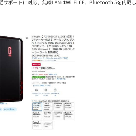
トに対応。無線LANはWi-Fi 6E、Bluetooth 5を内蔵