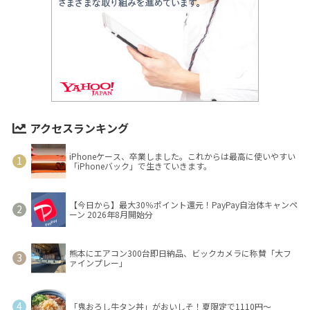
アクセスランキング
iPhoneケース、卒業しました。これからは最高に使いやすい
「iPhoneバック」で生きていきます。
【今日から】最大30％ポイント還元！PayPay自治体キャンペ
ーン 2026年8月開始分
熊本にエアコン300台即日納品、ビックカメラに称賛「大フ
ァインプレー」
「鬼おろし牛タン丼」がおいしそ！夏限定で1110円～