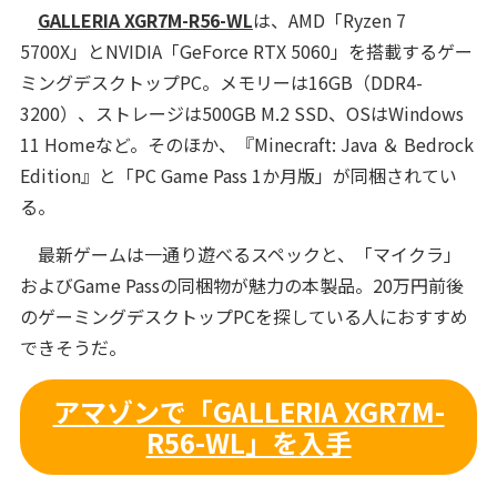
GALLERIA XGR7M-R56-WL
は、AMD「Ryzen 7
5700X」とNVIDIA「GeForce RTX 5060」を搭載するゲー
ミングデスクトップPC。メモリーは16GB（DDR4-
3200）、ストレージは500GB M.2 SSD、OSはWindows
11 Homeなど。そのほか、『Minecraft: Java ＆ Bedrock
Edition』と「PC Game Pass 1か月版」が同梱されてい
る。
最新ゲームは一通り遊べるスペックと、「マイクラ」
およびGame Passの同梱物が魅力の本製品。20万円前後
のゲーミングデスクトップPCを探している人におすすめ
できそうだ。
アマゾンで「GALLERIA XGR7M-
R56-WL」を入手