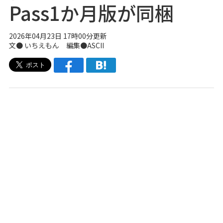
Pass1か月版が同梱
2026年04月23日 17時00分更新
文● いちえもん 編集●ASCII