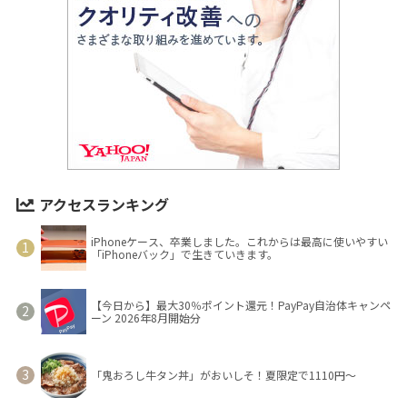
アクセスランキング
iPhoneケース、卒業しました。これからは最高に使いやすい
「iPhoneバック」で生きていきます。
【今日から】最大30％ポイント還元！PayPay自治体キャンペ
ーン 2026年8月開始分
「鬼おろし牛タン丼」がおいしそ！夏限定で1110円～