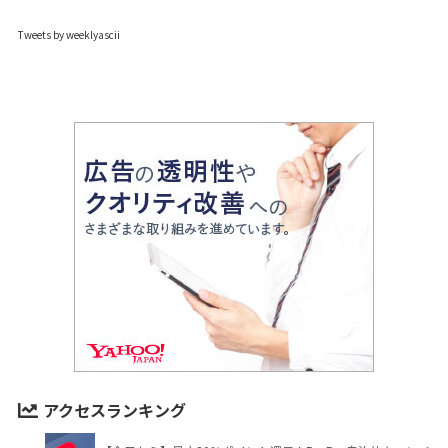
Tweets by weeklyascii
アクセスランキング