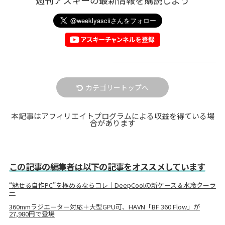
週刊アスキーの最新情報を購読しよう
カテゴリートップへ
本記事はアフィリエイトプログラムによる収益を得ている場
合があります
この記事の編集者は以下の記事をオススメしています
“魅せる自作PC”を極めるならコレ｜DeepCoolの新ケース＆水冷クーラ
ー
360mmラジエーター対応＋大型GPU可、HAVN「BF 360 Flow」が
27,980円で登場