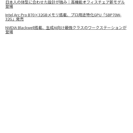
日本人の体型に合わせた設計が強み｜高機能オフィスチェア新モデル
登場
Intel Arc Pro B70×32GBメモリ搭載、プロ用途特化GPU「SBP70W-
32G」発売
NVIDIA Blackwell搭載、生成AI向け最強クラスのワークステーションが
登場