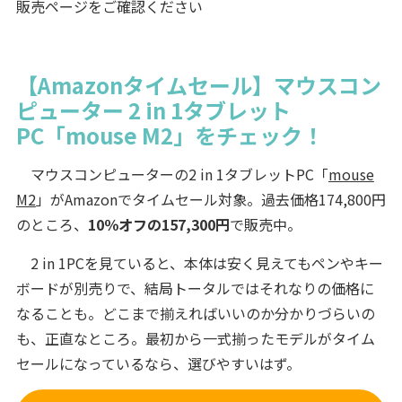
販売ページをご確認ください
【Amazonタイムセール】マウスコン
ピューター 2 in 1タブレット
PC「mouse M2」をチェック！
マウスコンピューターの2 in 1タブレットPC「
mouse
M2
」がAmazonでタイムセール対象。過去価格174,800円
のところ、
10％オフの157,300円
で販売中。
2 in 1PCを見ていると、本体は安く見えてもペンやキー
ボードが別売りで、結局トータルではそれなりの価格に
なることも。どこまで揃えればいいのか分かりづらいの
も、正直なところ。最初から一式揃ったモデルがタイム
セールになっているなら、選びやすいはず。