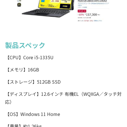
製品スペック
【CPU】Core i5-1335U
【メモリ】16GB
【ストレージ】512GB SSD
【ディスプレイ】12.6インチ 有機EL（WQXGA／タッチ対
応）
【OS】Windows 11 Home
【重量】約1.26kg