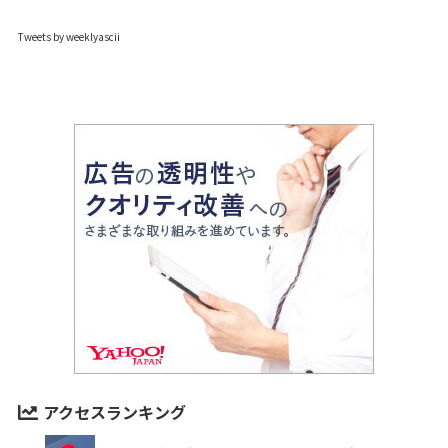
Tweets by weeklyascii
アクセスランキング