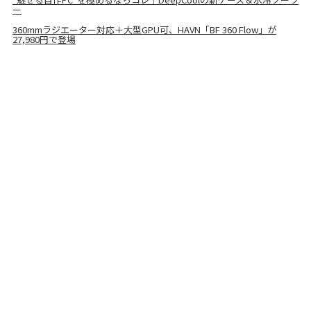
ー
360mmラジエーター対応＋大型GPU可、HAVN「BF 360 Flow」が
27,980円で登場