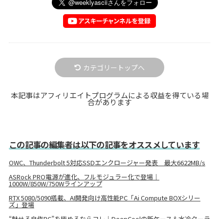
カテゴリートップへ
本記事はアフィリエイトプログラムによる収益を得ている場
合があります
この記事の編集者は以下の記事をオススメしています
OWC、Thunderbolt 5対応SSDエンクロージャー発表 最大6622MB/s
ASRock PRO電源が進化、フルモジュラー化で登場｜
1000W/850W/750Wラインアップ
RTX 5080/5090搭載、AI開発向け高性能PC「Ai Compute BOXシリー
ズ」登場
“魅せる自作PC”を極めるならコレ｜DeepCoolの新ケース＆水冷クーラ