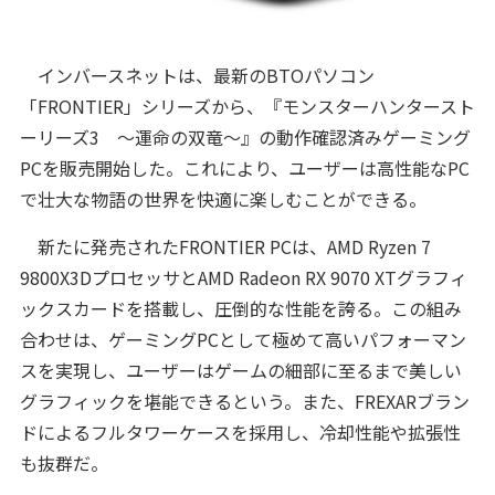
インバースネットは、最新のBTOパソコン
「FRONTIER」シリーズから、『モンスターハンタースト
ーリーズ3 ～運命の双竜～』の動作確認済みゲーミング
PCを販売開始した。これにより、ユーザーは高性能なPC
で壮大な物語の世界を快適に楽しむことができる。
新たに発売されたFRONTIER PCは、AMD Ryzen 7
9800X3DプロセッサとAMD Radeon RX 9070 XTグラフィ
ックスカードを搭載し、圧倒的な性能を誇る。この組み
合わせは、ゲーミングPCとして極めて高いパフォーマン
スを実現し、ユーザーはゲームの細部に至るまで美しい
グラフィックを堪能できるという。また、FREXARブラン
ドによるフルタワーケースを採用し、冷却性能や拡張性
も抜群だ。