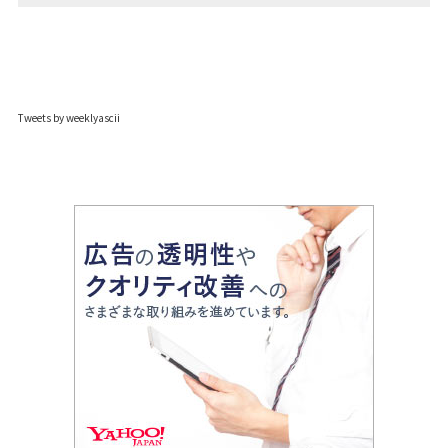
Tweets by weeklyascii