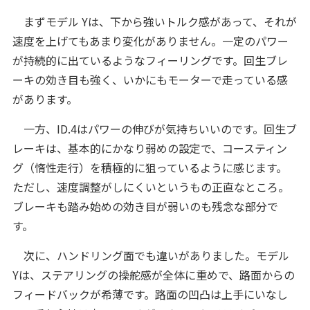
まずモデル Yは、下から強いトルク感があって、それが
速度を上げてもあまり変化がありません。一定のパワー
が持続的に出ているようなフィーリングです。回生ブレ
ーキの効き目も強く、いかにもモーターで走っている感
があります。
一方、ID.4はパワーの伸びが気持ちいいのです。回生ブ
レーキは、基本的にかなり弱めの設定で、コースティン
グ（惰性走行）を積極的に狙っているように感じます。
ただし、速度調整がしにくいというもの正直なところ。
ブレーキも踏み始めの効き目が弱いのも残念な部分で
す。
次に、ハンドリング面でも違いがありました。モデル
Yは、ステアリングの操舵感が全体に重めで、路面からの
フィードバックが希薄です。路面の凹凸は上手にいなし