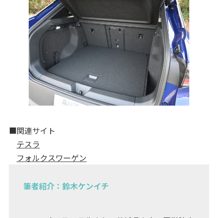
■関連サイト
テスラ
フォルクスワーゲン
筆者紹介：鈴木ケンイチ