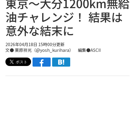
東京～大分1200km無給
油チャレンジ！ 結果は
意外な結末に
2026年04月18日 15時00分更新
文● 栗原祥光（
@yosh_kurihara
） 編集●ASCII