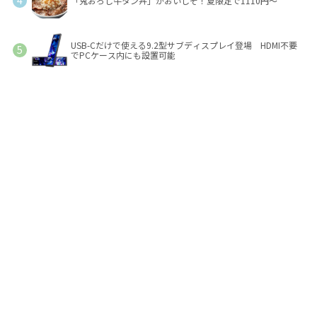
「鬼おろし牛タン丼」がおいしそ！夏限定で1110円～
USB-Cだけで使える9.2型サブディスプレイ登場 HDMI不要
でPCケース内にも設置可能