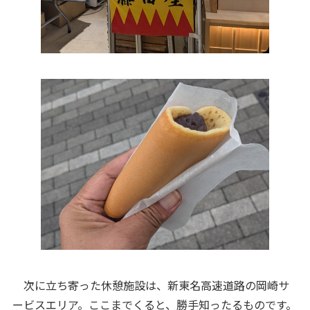
次に立ち寄った休憩施設は、新東名高速道路の岡崎サ
ービスエリア。ここまでくると、勝手知ったるものです。