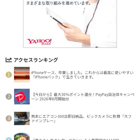
アクセスランキング
iPhoneケース、卒業しました。これからは最高に使いやすい
「iPhoneバック」で生きていきます。
【今日から】最大30％ポイント還元！PayPay自治体キャンペ
ーン 2026年8月開始分
熊本にエアコン300台即日納品、ビックカメラに称賛「大フ
ァインプレー」