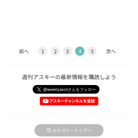
前へ
1
2
3
4
5
次へ
週刊アスキーの最新情報を購読しよう
カテゴリートップへ