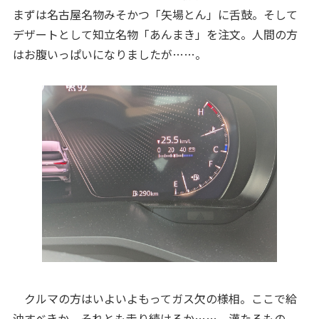
まずは名古屋名物みそかつ「矢場とん」に舌鼓。そして
デザートとして知立名物「あんまき」を注文。人間の方
はお腹いっぱいになりましたが……。
クルマの方はいよいよもってガス欠の様相。ここで給
油すべきか、それとも走り続けるか……。漢たるもの、