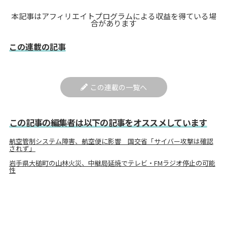
本記事はアフィリエイトプログラムによる収益を得ている場
合があります
この連載の記事
この連載の一覧へ
この記事の編集者は以下の記事をオススメしています
航空管制システム障害、航空便に影響 国交省「サイバー攻撃は確認
されず」
岩手県大槌町の山林火災、中継局延焼でテレビ・FMラジオ停止の可能
性