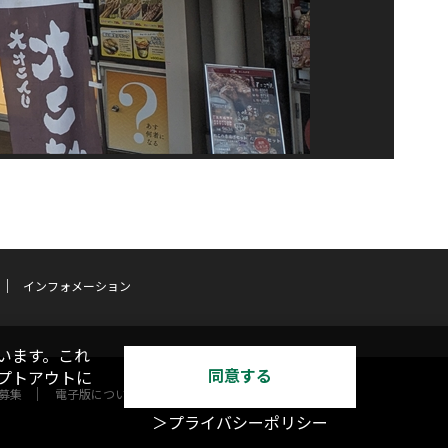
インフォメーション
います。これ
同意する
オプトアウトに
募集
電子版について
＞プライバシーポリシー