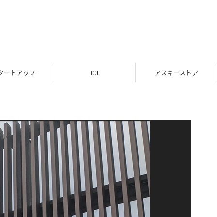
タートアップ
ICT
アスキーストア