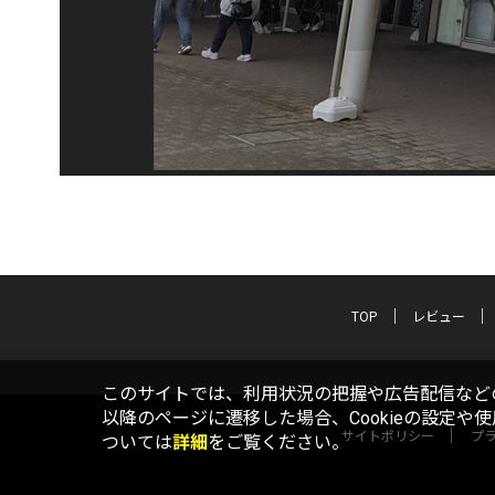
TOP
レビュー
このサイトでは、利用状況の把握や広告配信などの
以降のページに遷移した場合、Cookieの設定や
サイトポリシー
プ
ついては
詳細
をご覧ください。