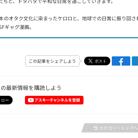
たちと、ドタバタで平和な日常を過ごしていきます。
本のオタク文化に染まったケロロと、地球での日常に振り回さ
SFギャグ漫画。
この記事をシェアしよう
ーの最新情報を購読しよう
カテゴリートップ