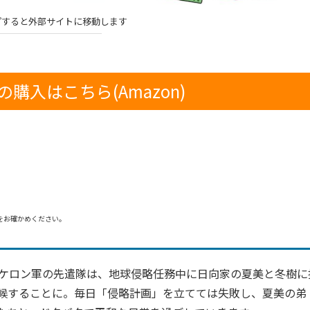
プすると外部サイトに移動します
購入はこちら(Amazon)
をお確かめください。
ケロン軍の先遣隊は、地球侵略任務中に日向家の夏美と冬樹に
候することに。毎日「侵略計画」を立てては失敗し、夏美の弟