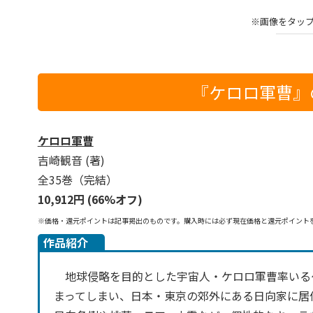
※画像をタッ
『ケロロ軍曹』の
ケロロ軍曹
吉崎観音 (著)
全35巻（完結）
10,912円 (66%オフ)
※価格・還元ポイントは記事掲出のものです。購入時には必ず現在価格と還元ポイント
作品紹介
地球侵略を目的とした宇宙人・ケロロ軍曹率いる
まってしまい、日本・東京の郊外にある日向家に居