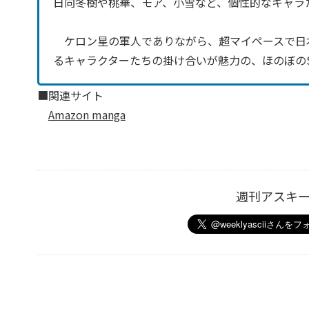
日向冬樹や桃華、モア、小雪など、個性的なキャラ
ケロン星の軍人でありながら、超マイペースで日
るキャラクターたちの掛け合いが魅力の、ほのぼの
■関連サイト
Amazon manga
週刊アスキ