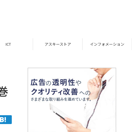
ICT
アスキーストア
インフォメーション
巻
】