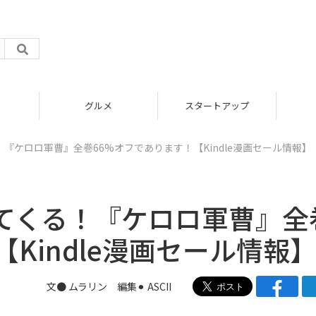
グルメ
スタートアップ
『ケロロ軍曹』全巻66%オフであります！【Kindle漫画セール情報】
てくる！『ケロロ軍曹』全
Kindle漫画セール情報
文● ムラリン 編集⚫︎ ASCII