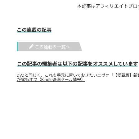
本記事はアフィリエイトプロ
この連載の記事
この連載の一覧へ
この記事の編集者は以下の記事をオススメしています
DVDと同じく、これも手元に置いておきたいエヴァ『【愛蔵版】新
が50%オフ【Kindle漫画セール情報】