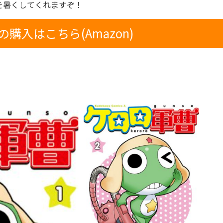
を暑くしてくれますぞ！
購入はこちら(Amazon)