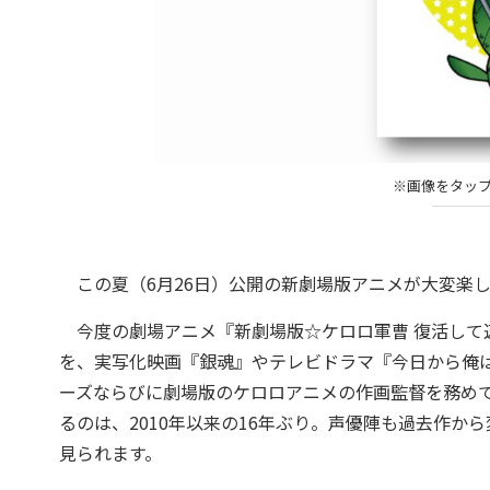
※画像をタッ
この夏（6月26日）公開の新劇場版アニメが大変楽し
今度の劇場アニメ『新劇場版☆ケロロ軍曹 復活して
を、実写化映画『銀魂』やテレビドラマ『今日から俺は
ーズならびに劇場版のケロロアニメの作画監督を務め
るのは、2010年以来の16年ぶり。声優陣も過去作
見られます。