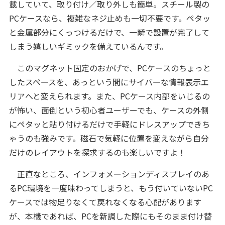
載していて、取り付け／取り外しも簡単。スチール製の
PCケースなら、複雑なネジ止めも一切不要です。ペタッ
と金属部分にくっつけるだけで、一瞬で設置が完了して
しまう嬉しいギミックを備えているんです。
このマグネット固定のおかげで、PCケースのちょっと
したスペースを、あっという間にサイバーな情報表示エ
リアへと変えられます。また、PCケース内部をいじるの
が怖い、面倒という初心者ユーザーでも、ケースの外側
にペタッと貼り付けるだけで手軽にドレスアップできち
ゃうのも強みです。磁石で気軽に位置を変えながら自分
だけのレイアウトを探求するのも楽しいですよ！
正直なところ、インフォメーションディスプレイのあ
るPC環境を一度味わってしまうと、もう付いていないPC
ケースでは物足りなくて戻れなくなる心配があります
が、本機であれば、PCを新調した際にもそのまま付け替