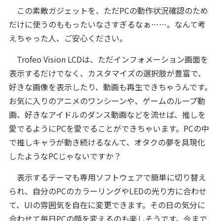
この素敵ガジェットを、ただPCの動作状況確認のため
だけに使うのももったいなさすぎるなぁ……。なんて考
えちゃった人、ご安心ください。
Trofeo Vision LCDは、ただインフォメーション画面を
表示するだけでなく、カスタマイズの選択肢が豊富で、
好きな画像を表示したり、動画も再生できちゃうんです。
お気に入りのアニメのワンシーンや、ゲームのループ動
画、好きなアイドルのダンス動画などを流せば、推しを
愛でるようにPCを愛でることができちゃいます。PCの中
で推しキャラが動き続けるなんて、オタクの夢を具現化
したようなPCじゃないですか？
表示するテーマも専用ソフトウェアで簡単に切り替え
られ、自分のPCのカラーリングやLEDの光り方に合わせ
て、UIの雰囲気を自在に変更できます。その日の気分に
合わせて毎日PCの顔を変えるのも楽しそうです。今まで