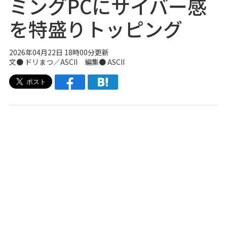
ミングPCにサイバー感
を特盛りトッピング
2026年04月22日 18時00分更新
文● ドリまつ／ASCII 編集● ASCII