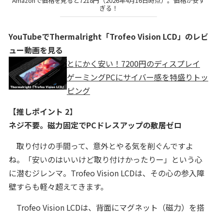
Amazonで価格を見ると7218円（2026年4月16日時点）。価格が安す
ぎる！
YouTubeでThermalright「Trofeo Vision LCD」のレビ
ュー動画を見る
とにかく安い！7200円のディスプレイ
ゲーミングPCにサイバー感を特盛りトッ
ピング
【推しポイント 2
】
ネジ不要。磁力固定でPCドレスアップの敷居ゼロ
取り付けの手間って、意外とやる気を削ぐんですよ
ね。「安いのはいいけど取り付けかったりー」という心
に潜むジレンマ。Trofeo Vision LCDは、その心の参入障
壁すらも軽々超えてきます。
Trofeo Vision LCDは、背面にマグネット（磁力）を搭