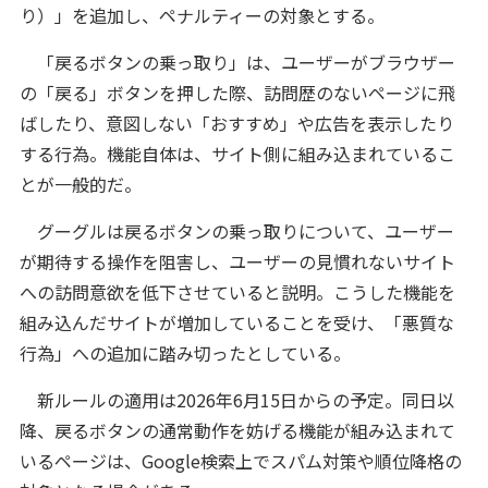
り）」を追加し、ペナルティーの対象とする。
「戻るボタンの乗っ取り」は、ユーザーがブラウザー
の「戻る」ボタンを押した際、訪問歴のないページに飛
ばしたり、意図しない「おすすめ」や広告を表示したり
する行為。機能自体は、サイト側に組み込まれているこ
とが一般的だ。
グーグルは戻るボタンの乗っ取りについて、ユーザー
が期待する操作を阻害し、ユーザーの見慣れないサイト
への訪問意欲を低下させていると説明。こうした機能を
組み込んだサイトが増加していることを受け、「悪質な
行為」への追加に踏み切ったとしている。
新ルールの適用は2026年6月15日からの予定。同日以
降、戻るボタンの通常動作を妨げる機能が組み込まれて
いるページは、Google検索上でスパム対策や順位降格の