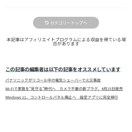
カテゴリートップへ
本記事はアフィリエイトプログラムによる収益を得ている場
合があります
この記事の編集者は以下の記事をオススメしています
パナソニックがリコール中の電気シェーバーで火災事故
Wi-Fiで家族を“見守る”時代へ カメラ不要の新プラグ、4月15日発売
Windows 11、コントロールパネル廃止へ 設定アプリに完全移行