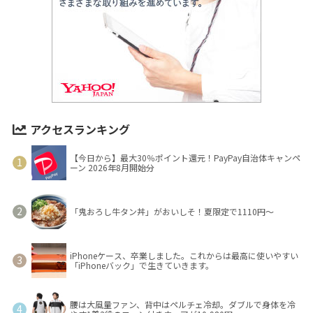
アクセスランキング
【今日から】最大30％ポイント還元！PayPay自治体キャンペ
ーン 2026年8月開始分
「鬼おろし牛タン丼」がおいしそ！夏限定で1110円～
iPhoneケース、卒業しました。これからは最高に使いやすい
「iPhoneバック」で生きていきます。
腰は大風量ファン、背中はペルチェ冷却。ダブルで身体を冷