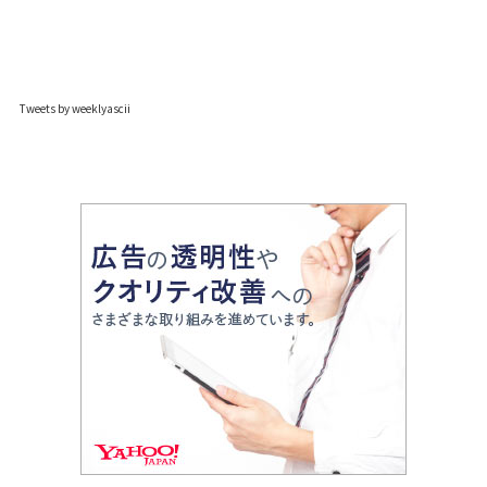
Tweets by weeklyascii