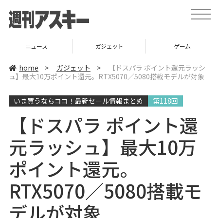
t
o
g
g
l
ニュース
ガジェット
ゲーム
e
n
a
home
>
ガジェット
>
【ドスパラ ポイント還元ラッシ
v
ュ】最大10万ポイント還元。RTX5070／5080搭載モデルが対象
i
g
a
いま買うならココ！最新セール情報まとめ
第118回
t
i
o
【ドスパラ ポイント還
n
元ラッシュ】最大10万
ポイント還元。
RTX5070／5080搭載モ
デルが対象