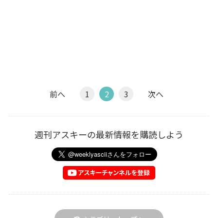
前へ
1
2
3
次へ
週刊アスキーの最新情報を購読しよう