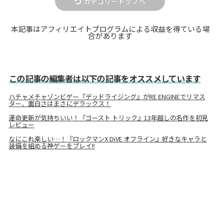
カテゴリートップへ
本記事はアフィリエイトプログラムによる収益を得ている場
合があります
この記事の編集者は以下の記事をオススメしています
ハチャメチャゾンビゲー『デッドライジング』がRE ENGINEでリマス
ター、面白さはまさにデラックス！
運命更新が気持ちいい！『ゴースト トリック』13年越しの名作を初見
レビュー
なにこれ楽しい…！『ロックマンX DiVE オフライン』好きなキャラと
装備を組める神ゲーをプレイ!!