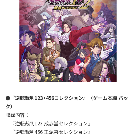
●『逆転裁判123+456コレクション』（ゲーム本編 パッ
ク）
収録内容：
『逆転裁判123 成歩堂セレクション』
『逆転裁判456 王泥喜セレクション』