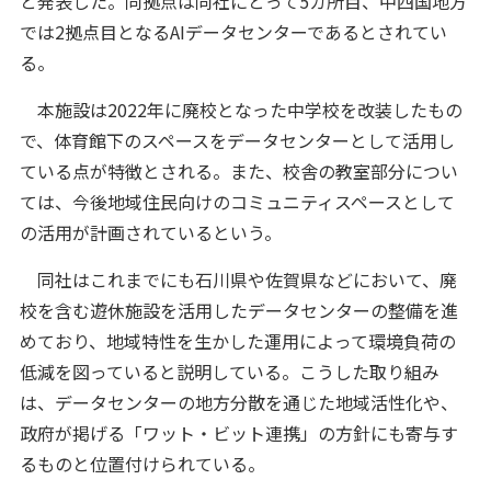
と発表した。同拠点は同社にとって5カ所目、中四国地方
では2拠点目となるAIデータセンターであるとされてい
る。
本施設は2022年に廃校となった中学校を改装したもの
で、体育館下のスペースをデータセンターとして活用し
ている点が特徴とされる。また、校舎の教室部分につい
ては、今後地域住民向けのコミュニティスペースとして
の活用が計画されているという。
同社はこれまでにも石川県や佐賀県などにおいて、廃
校を含む遊休施設を活用したデータセンターの整備を進
めており、地域特性を生かした運用によって環境負荷の
低減を図っていると説明している。こうした取り組み
は、データセンターの地方分散を通じた地域活性化や、
政府が掲げる「ワット・ビット連携」の方針にも寄与す
るものと位置付けられている。