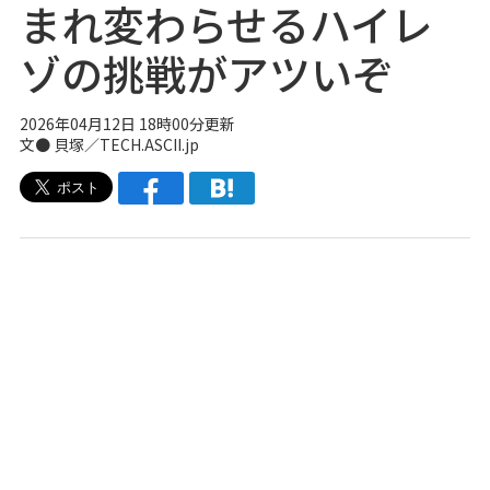
まれ変わらせるハイレ
ゾの挑戦がアツいぞ
2026年04月12日 18時00分更新
文● 貝塚／TECH.ASCII.jp