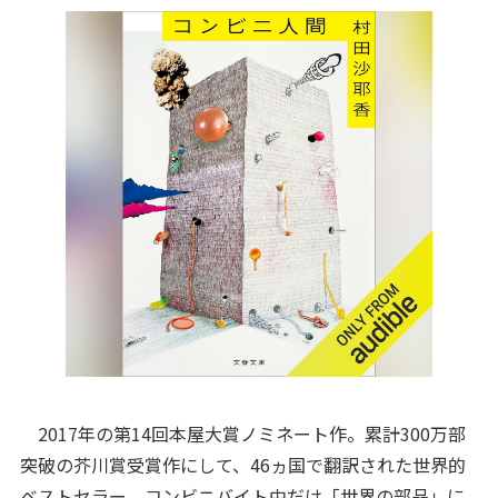
2017年の第14回本屋大賞ノミネート作。累計300万部
突破の芥川賞受賞作にして、46ヵ国で翻訳された世界的
ベストセラー。コンビニバイト中だけ「世界の部品」に