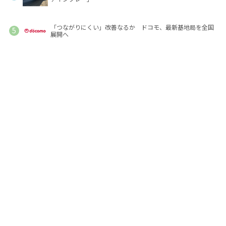
「つながりにくい」改善なるか ドコモ、最新基地局を全国
展開へ