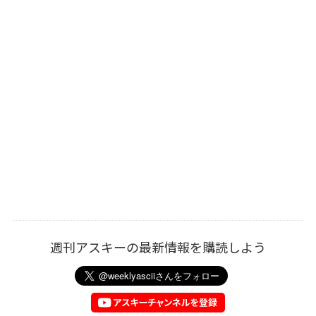
週刊アスキーの最新情報を購読しよう