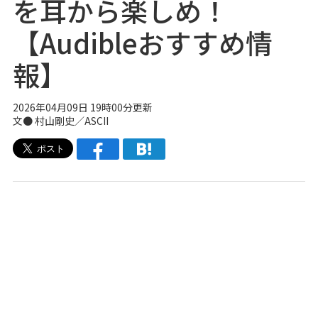
を耳から楽しめ！
【Audibleおすすめ情
報】
2026年04月09日 19時00分更新
文● 村山剛史／ASCII