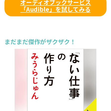
オーディオブックサービス
「Audible」を試してみる
まだまだ傑作がザクザク！