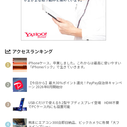
アクセスランキング
iPhoneケース、卒業しました。これからは最高に使いやすい
「iPhoneバック」で生きていきます。
【今日から】最大30％ポイント還元！PayPay自治体キャンペ
ーン 2026年8月開始分
USB-Cだけで使える9.2型サブディスプレイ登場 HDMI不要
でPCケース内にも設置可能
熊本にエアコン300台即日納品、ビックカメラに称賛「大フ
ァインプレー」