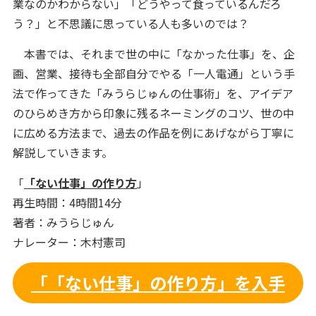
業なのかわからない」「どうやって食っているんだろ
う？」と不思議に思っている人も多いのでは？
本書では、それまで世の中に「なかった仕事」を、企
画、営業、接待も全部自分でやる「一人電通」という手
法で作ってきた「みうらじゅんの仕事術」を、アイデア
のひらめき方から印象に残るネーミングのコツ、世の中
に広める方法まで、過去の作品を例にあげながら丁寧に
解説していきます。
「
「ない仕事」の作り方
」
再生時間：4時間14分
著者：みうらじゅん
ナレーター：木村憲司
「「ない仕事」の作り方」を入手