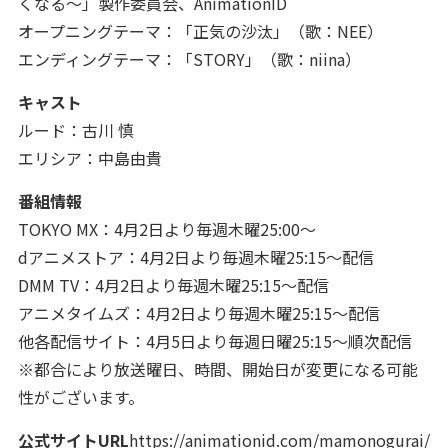
くなる～」製作委員会、AnimationID
オープニングテーマ：「正気の沙汰」（歌：NEE）
エンディングテーマ：「STORY」（歌：niina）
キャスト
ルード：古川 慎
エリシア：中島由貴
番組情報
TOKYO MX：4月2日より毎週木曜25:00～
dアニメストア：4月2日より毎週木曜25:15～配信
DMM TV：4月2日より毎週木曜25:15～配信
アニメタイムズ：4月2日より毎週木曜25:15～配信
他各配信サイト：4月5日より毎週日曜25:15～順次配信
※都合により放送曜日、時間、開始日が変更になる可能
性がございます。
公式サイトURL
https://animationid.com/mamonogurai/