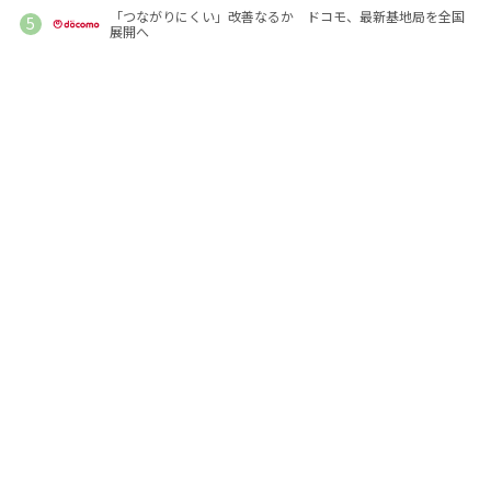
「つながりにくい」改善なるか ドコモ、最新基地局を全国
展開へ