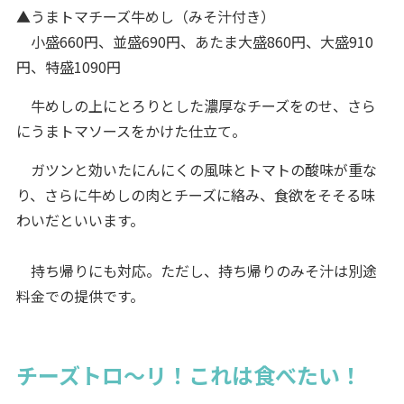
▲うまトマチーズ牛めし（みそ汁付き）
小盛660円、並盛690円、あたま大盛860円、大盛910
円、特盛1090円
牛めしの上にとろりとした濃厚なチーズをのせ、さら
にうまトマソースをかけた仕立て。
ガツンと効いたにんにくの風味とトマトの酸味が重な
り、さらに牛めしの肉とチーズに絡み、食欲をそそる味
わいだといいます。
持ち帰りにも対応。ただし、持ち帰りのみそ汁は別途
料金での提供です。
チーズトロ～リ！これは食べたい！