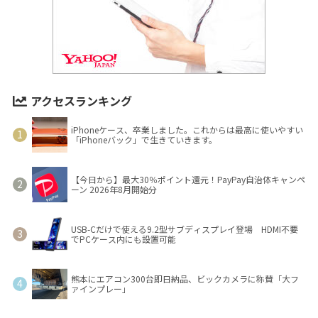
アクセスランキング
iPhoneケース、卒業しました。これからは最高に使いやすい
「iPhoneバック」で生きていきます。
【今日から】最大30％ポイント還元！PayPay自治体キャンペ
ーン 2026年8月開始分
USB-Cだけで使える9.2型サブディスプレイ登場 HDMI不要
でPCケース内にも設置可能
熊本にエアコン300台即日納品、ビックカメラに称賛「大フ
ァインプレー」