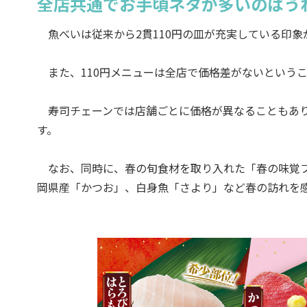
全店共通でお手頃ネタが多いのはう
魚べいは従来から2貫110円の皿が充実している印象
また、110円メニューは全店で価格差がないという
寿司チェーンでは店舗ごとに価格が異なることもあり
す。
なお、同時に、春の旬食材を取り入れた「春の味覚フ
岡県産「かつお」、白身魚「さより」など春の訪れを