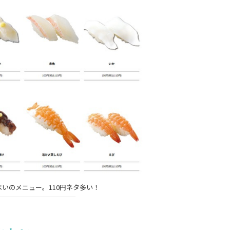
いのメニュー。110円ネタ多い！