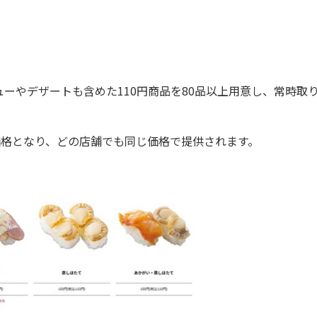
やデザートも含めた110円商品を80品以上用意し、常時取
価格となり、どの店舗でも同じ価格で提供されます。