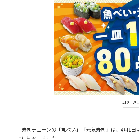
110円
寿司チェーンの「魚べい」「元気寿司」は、4月1日に
上に拡充しました。