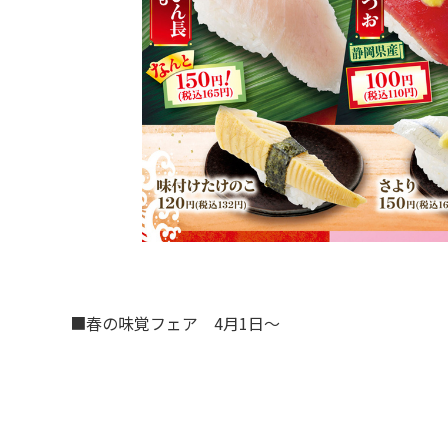
■春の味覚フェア 4月1日～