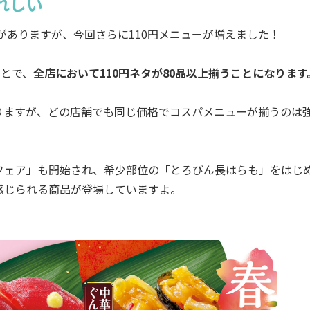
れしい
がありますが、今回さらに110円メニューが増えました！
ことで、
全店において110円ネタが80品以上揃うことになります
ますが、どの店舗でも同じ価格でコスパメニューが揃うのは
ェア」も開始され、希少部位の「とろびん長はらも」をはじ
感じられる商品が登場していますよ。