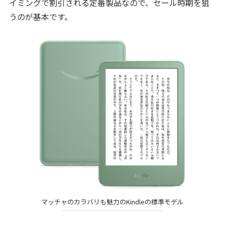
イミングで割引される定番製品なので、セール時期を狙
うのが基本です。
マッチャのカラバリも魅力のKindleの標準モデル