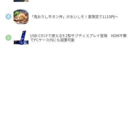
「鬼おろし牛タン丼」がおいしそ！夏限定で1110円～
USB-Cだけで使える9.2型サブディスプレイ登場 HDMI不要
でPCケース内にも設置可能