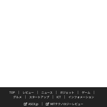
TOP
レビュー
ニュース
ガジェット
ゲーム
グルメ
スタートアップ
ICT
インフォメーション
ASCII.jp
MITテクノロジーレビュー