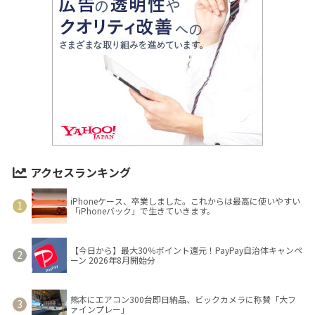
アクセスランキング
iPhoneケース、卒業しました。これからは最高に使いやすい
「iPhoneバック」で生きていきます。
【今日から】最大30％ポイント還元！PayPay自治体キャンペ
ーン 2026年8月開始分
熊本にエアコン300台即日納品、ビックカメラに称賛「大フ
ァインプレー」