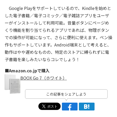
Google Playをサポートしているので、Kindleを始めと
した電子書籍／電子コミック／電子雑誌アプリをユーザ
ーがインストールして利用可能。音量ボタンにページめ
くり機能を割り当てられるアプリであれば、物理ボタン
での操作が可能になって、さらに便利に使えます。ペン操
作もサポートしています。Android端末として考えると、
動作はやや遅めなものの、特定のストアに縛られずに電
子書籍を楽しみたいならコレでしょう！
■Amazon.co.jpで購入
BOOX Go 7（ホワイト）
この記事をシェアしよう