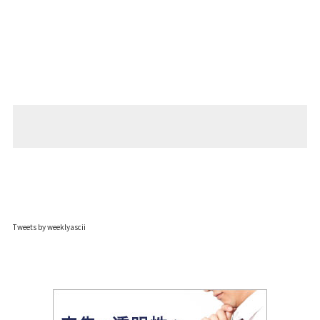
Tweets by weeklyascii