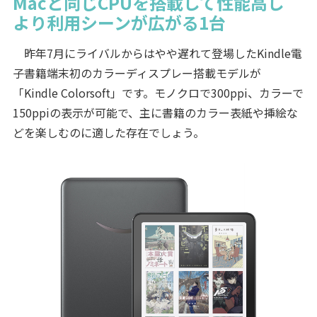
Macと同じCPUを搭載して性能高し
より利用シーンが広がる1台
昨年7月にライバルからはやや遅れて登場したKindle電
子書籍端末初のカラーディスプレー搭載モデルが
「Kindle Colorsoft」です。モノクロで300ppi、カラーで
150ppiの表示が可能で、主に書籍のカラー表紙や挿絵な
どを楽しむのに適した存在でしょう。