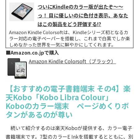
ついにKindleのカラー版が出たぞ～～
っ！ 目に優しいのに色付き表示、あなた
はこの製品をどう評価する!?
Amazon Kindle Colorsoftは、Kindleシリーズ初となるカ
ラー対応の電子ペーパーを搭載し、これまで白黒でしか楽
しめなかった世界を一気に鮮やかにしてくれます。
■Amazon.co.jpで購入
Amazon Kindle Colorsoft（ブラック）
【おすすめの電子書籍端末 その4】楽
天Kobo「Kobo Libra Colour」
Koboのカラー端末 ページめくりボ
タンがあるのが尊い
続いて紹介するのは楽天Koboが提供する、カラー電子
書籍端末です。7型のカラーE Inkを搭載するとともに、別