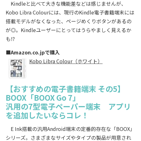
Kindleと比べて大きな機能差などは感じませんが、
Kobo Libra Colourには、現行のKindle電子書籍端末には
搭載モデルがなくなった、ページめくりボタンがあるの
が◎。Kindleユーザーにとってはうらやましく見えるか
も!?
■Amazon.co.jpで購入
Kobo Libra Colour（ホワイト）
【おすすめの電子書籍端末 その5】
BOOX「BOOX Go 7」
汎用の7型電子ペーパー端末 アプリ
を追加したいならコレ！
E Ink搭載の汎用Android端末の定番的存在な「BOOX」
シリーズ。さまざまなサイズやタイプの製品が用意され