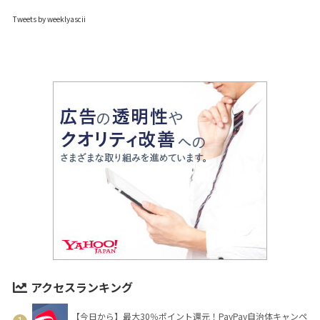
Tweets by weeklyascii
アクセスランキング
【今日から】最大30％ポイント還元！PayPay自治体キャンペ