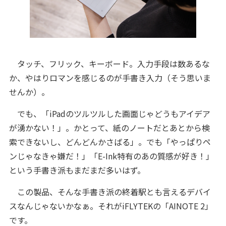
タッチ、フリック、キーボード。入力手段は数あるな
か、やはりロマンを感じるのが手書き入力（そう思いま
せんか）。
でも、「iPadのツルツルした画面じゃどうもアイデア
が湧かない！」。かとって、紙のノートだとあとから検
索できないし、どんどんかさばる」。でも「やっぱりペ
ンじゃなきゃ嫌だ！」「E-Ink特有のあの質感が好き！」
という手書き派もまだまだ多いはず。
この製品、そんな手書き派の終着駅とも言えるデバイ
スなんじゃないかなぁ。それがiFLYTEKの「AINOTE 2」
です。