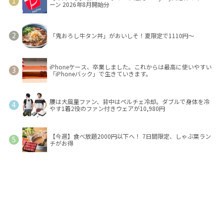
ーン 2026年8月開始分
「鬼おろし牛タン丼」がおいしそ！夏限定で1110円～
iPhoneケース、卒業しました。これからは最高に使いやすい
「iPhoneバック」で生きていきます。
腰は大風量ファン、背中はペルチェ冷却。ダブルで身体を冷
やす1着2役のファン付きウェアが10,980円
【今週】食べ放題2000円以下へ！ 7日間限定、しゃぶ葉ラン
チがお得