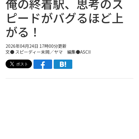
俺の終着駅、思考のス
ピードがバグるほど上
がる！
2026年04月24日 17時00分更新
文● スピーディー末岡／ヤマ 編集●ASCII