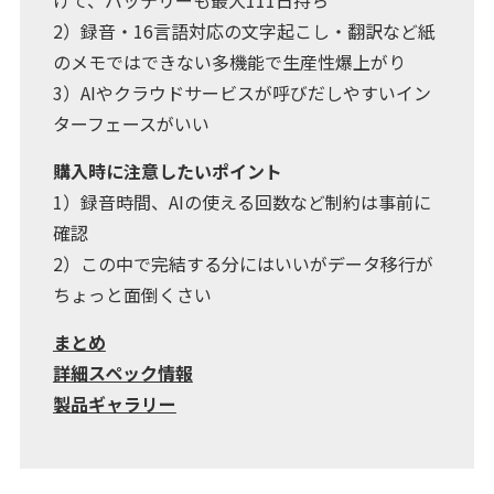
けて、バッテリーも最大111日持ち
2）録音・16言語対応の文字起こし・翻訳など紙
のメモではできない多機能で生産性爆上がり
3）AIやクラウドサービスが呼びだしやすいイン
ターフェースがいい
購入時に注意したいポイント
1）録音時間、AIの使える回数など制約は事前に
確認
2）この中で完結する分にはいいがデータ移行が
ちょっと面倒くさい
まとめ
詳細スペック情報
製品ギャラリー