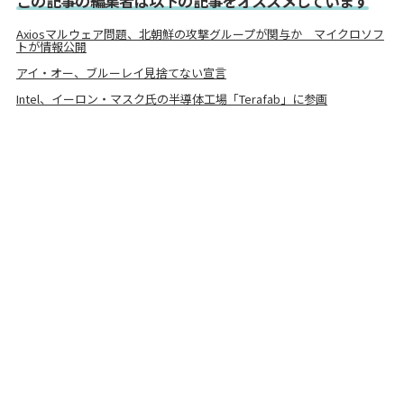
この記事の編集者は以下の記事をオススメしています
Axiosマルウェア問題、北朝鮮の攻撃グループが関与か マイクロソフ
トが情報公開
アイ・オー、ブルーレイ見捨てない宣言
Intel、イーロン・マスク氏の半導体工場「Terafab」に参画