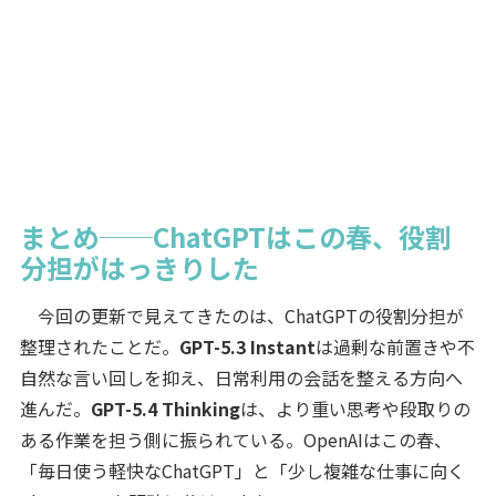
まとめ──ChatGPTはこの春、役割
分担がはっきりした
今回の更新で見えてきたのは、ChatGPTの役割分担が
整理されたことだ。
GPT-5.3 Instant
は過剰な前置きや不
自然な言い回しを抑え、日常利用の会話を整える方向へ
進んだ。
GPT-5.4 Thinking
は、より重い思考や段取りの
ある作業を担う側に振られている。OpenAIはこの春、
「毎日使う軽快なChatGPT」と「少し複雑な仕事に向く