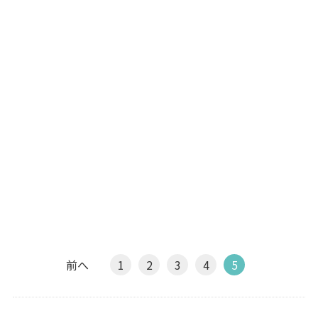
前へ
1
2
3
4
5