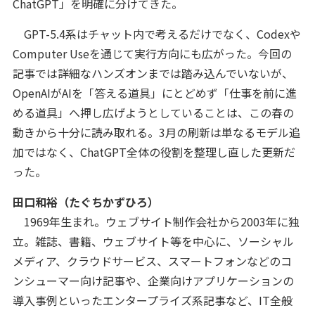
ChatGPT」を明確に分けてきた。
GPT-5.4系はチャット内で考えるだけでなく、Codexや
Computer Useを通じて実行方向にも広がった。今回の
記事では詳細なハンズオンまでは踏み込んでいないが、
OpenAIがAIを「答える道具」にとどめず「仕事を前に進
める道具」へ押し広げようとしていることは、この春の
動きから十分に読み取れる。3月の刷新は単なるモデル追
加ではなく、ChatGPT全体の役割を整理し直した更新だ
った。
田口和裕（たぐちかずひろ）
1969年生まれ。ウェブサイト制作会社から2003年に独
立。雑誌、書籍、ウェブサイト等を中心に、ソーシャル
メディア、クラウドサービス、スマートフォンなどのコ
ンシューマー向け記事や、企業向けアプリケーションの
導入事例といったエンタープライズ系記事など、IT全般