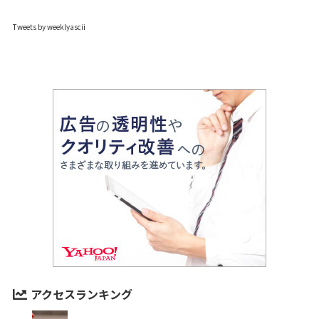
Tweets by weeklyascii
アクセスランキング