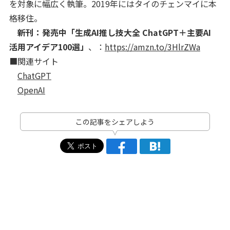
を対象に幅広く執筆。2019年にはタイのチェンマイに本
格移住。
新刊：発売中「生成AI推し技大全 ChatGPT＋主要AI
活用アイデア100選」
、：
https://amzn.to/3HlrZWa
■関連サイト
ChatGPT
OpenAI
この記事をシェアしよう