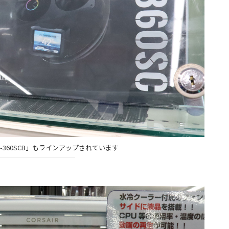
-360SCB」もラインアップされています