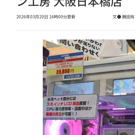
ン工房 大阪日本橋店
2026年03月20日 16時00分更新
文● 勝田有