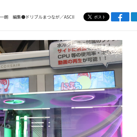
一朗 編集●ドリブルまつなが／ASCII