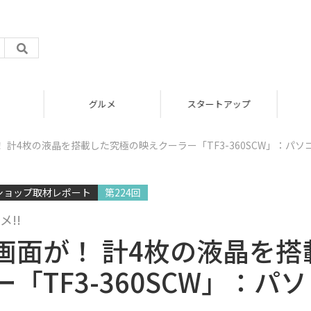
グルメ
スタートアップ
 計4枚の液晶を搭載した究極の映えクーラー「TF3-360SCW」：パソ
ショップ取材レポート
第224回
メ!!
画面が！ 計4枚の液晶を搭
TF3-360SCW」：パソ