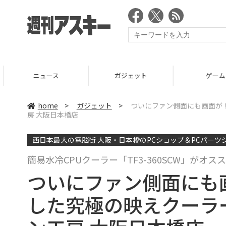
ニュース
ガジェット
ゲーム
home
>
ガジェット
>
ついにファン側面にも画面が！
房 大阪日本橋店
西日本最大の電脳街 大阪・日本橋のPCショップ＆PCパーツ
簡易水冷CPUクーラー「TF3-360SCW」がオスス
ついにファン側面にも
した究極の映えクーラー「