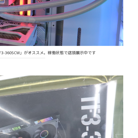
TF3-360SCW」がオススメ。稼働状態で店頭展示中です