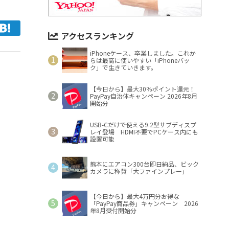
アクセスランキング
iPhoneケース、卒業しました。これか
らは最高に使いやすい「iPhoneバッ
ク」で生きていきます。
【今日から】最大30％ポイント還元！
PayPay自治体キャンペーン 2026年8月
開始分
USB-Cだけで使える9.2型サブディスプ
レイ登場 HDMI不要でPCケース内にも
設置可能
熊本にエアコン300台即日納品、ビック
カメラに称賛「大ファインプレー」
【今日から】最大4万円分お得な
「PayPay商品券」キャンペーン 2026
年8月受付開始分