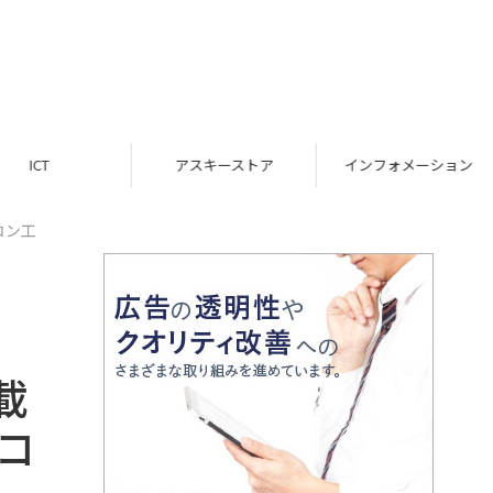
ICT
アスキーストア
インフォメーション
コン工
載
コ