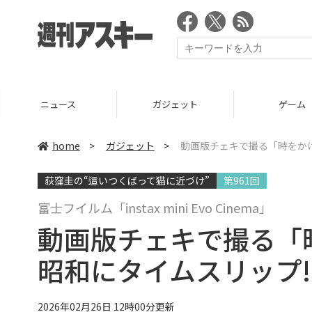
ニュース
ガジェット
ゲーム
home
>
ガジェット
>
動画版チェキで撮る「時をかけ
荻窪圭の“這いつくばって猫に近づけ”
第961回
富士フイルム「instax mini Evo Cinema」
動画版チェキで撮る「
昭和にタイムスリップ!
2026年02月26日 12時00分更新