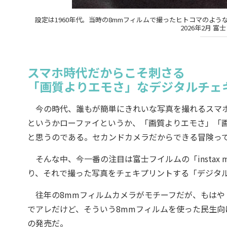
設定は1960年代。当時の8mmフィルムで撮ったヒトコマのよ
2026年2月 富士フイ
スマホ時代だからこそ刺さる
「画質よりエモさ」なデジタルチェ
今の時代、誰もが簡単にきれいな写真を撮れるスマホ
というかローファイというか、「画質よりエモさ」「
と思うのである。セカンドカメラだからできる冒険っ
そんな中、今一番の注目は富士フイルムの「instax mi
り、それで撮った写真をチェキプリントする「デジタ
往年の8mmフィルムカメラがモチーフだが、もはや
でアレだけど、そういう8mmフィルムを使った民生向け
の発売だ。