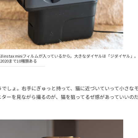
太いのはinstax miniフィルムが入っているから。大きなダイヤルは「ジダイヤル」。1
2020まで10種類ある
でしょ。右手にぎゅっと持って、猫に近づいていって小さな
ニターを見ながら撮るのが、猫を狙ってるぜ感があっていいの