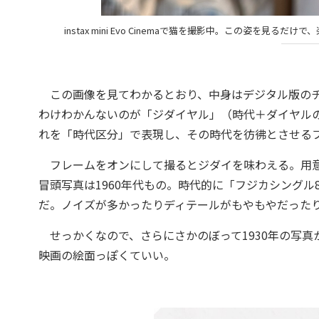
instax mini Evo Cinemaで猫を撮影中。この姿を
この画像を見てわかるとおり、中身はデジタル版のチ
わけわかんないのが「ジダイヤル」（時代＋ダイヤル
れを「時代区分」で表現し、その時代を彷彿とさせる
フレームをオンにして撮るとジダイを味わえる。用意され
冒頭写真は1960年代もの。時代的に「フジカシング
だ。ノイズが多かったりディテールがもやもやだったり
せっかくなので、さらにさかのぼって1930年の写真
映画の絵面っぽくていい。