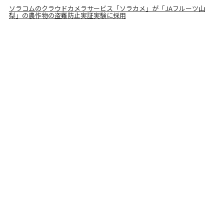
ソラコムのクラウドカメラサービス「ソラカメ」が「JAフルーツ山
梨」の農作物の盗難防止実証実験に採用