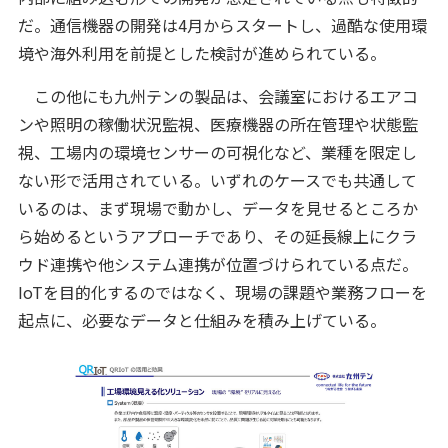
だ。通信機器の開発は4月からスタートし、過酷な使用環
境や海外利用を前提とした検討が進められている。
この他にも九州テンの製品は、会議室におけるエアコ
ンや照明の稼働状況監視、医療機器の所在管理や状態監
視、工場内の環境センサーの可視化など、業種を限定し
ない形で活用されている。いずれのケースでも共通して
いるのは、まず現場で動かし、データを見せるところか
ら始めるというアプローチであり、その延長線上にクラ
ウド連携や他システム連携が位置づけられている点だ。
IoTを目的化するのではなく、現場の課題や業務フローを
起点に、必要なデータと仕組みを積み上げている。