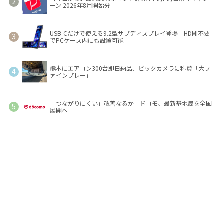
ーン 2026年8月開始分
USB-Cだけで使える9.2型サブディスプレイ登場 HDMI不要
でPCケース内にも設置可能
熊本にエアコン300台即日納品、ビックカメラに称賛「大フ
ァインプレー」
「つながりにくい」改善なるか ドコモ、最新基地局を全国
展開へ