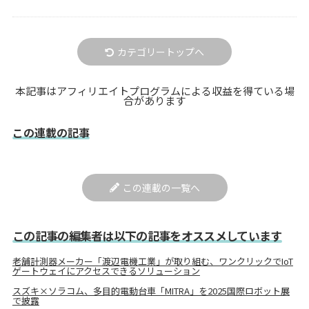
カテゴリートップへ
本記事はアフィリエイトプログラムによる収益を得ている場
合があります
この連載の記事
この連載の一覧へ
この記事の編集者は以下の記事をオススメしています
老舗計測器メーカー「渡辺電機工業」が取り組む、ワンクリックでIoT
ゲートウェイにアクセスできるソリューション
スズキ×ソラコム、多目的電動台車「MITRA」を2025国際ロボット展
で披露