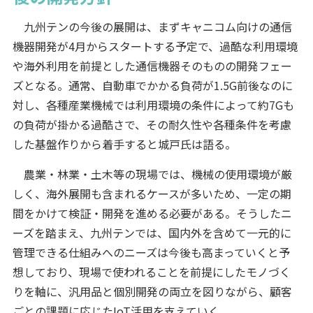
九州テンの今後の展開は、まずキャニコム向けの通信
機器開発が4月からスタートする予定で、過酷な利用環境
や海外利用を前提とした通信機器そのものの開発フェー
ズとなる。通常、自動車でかかる負荷が1.5G前後なのに
対し、各種産業機械では利用環境の条件によって約7Gも
の負荷が掛かる過酷さで、その耐久性や各種条件を考慮
した基盤作りから着手すると城戸氏は語る。
農業・林業・土木等の現場では、機械の使用環境が厳
しく、海外展開も含まれるケースが多いため、一定の期
間をかけて検証・開発を進める必要がある。そうしたニ
ーズを踏まえ、九州テンでは、国内外を含めて一元的に
管理できる仕組みへのニーズは今後も高まっていくと予
想しており、現場で使われることを前提にしたモノづく
りを軸に、汎用品と個別開発の両立を図りながら、顧客
ごとの課題に応じたIoT活用を支えていく。