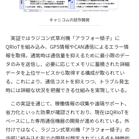
キャニコムの試作開発
実証ではラジコン式草刈機「アラフォー傾子」に
QRIoTを組み込み、GPS情報やCAN通信によるエラー情
報を取得。通常時は通信量を抑えるために最小限のデー
タのみを送信し、必要に応じてメモリに蓄積された詳細
データを上位サービスから取得する構成が取られてい
る。これにより、通信コストを抑えつつ、トラブル発生
時には詳細な状況を把握できる仕組みを実現している。
この実証を通じて、稼働情報の収集や遠隔サポート、
省力化といった効果が確認されており、現在はQRIoTを
ベースにした専用通信機器の開発が進められている。外
付けではなく、ラジコン式草刈機「アラフォー傾子」の
内部に組み込む形での開発が想定されている点も特徴的