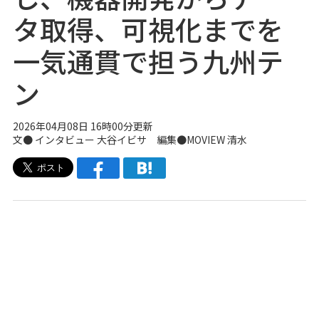
タ取得、可視化までを
一気通貫で担う九州テ
ン
2026年04月08日 16時00分更新
文● インタビュー 大谷イビサ 編集●
MOVIEW
清水