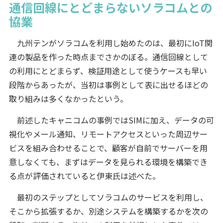
通信回線にとどまらないソラコムとの
協業
九州テンがソラコムを利用し始めたのは、最初にIoT関
連の製品を作った時点までさかのぼる。通信回線として
の利用にとどまらず、検証用途として使うケースも早い
段階からあったが、当初は事例として表に出せるほどの
取り組みは多くなかったという。
前述したキャニコムの事例ではSIMに加え、データの可
視化やメール通知、リモートアクセスといった周辺サー
ビスを組み合わせることで、顧客が自前でサーバーを用
意しなくても、まずはデータを見られる環境を構築でき
る点が評価されていると伊東氏は述べた。
最初のステップとしてソラコムのサービスを利用し、
そこから拡張するか、別途システムを構築するかを次の