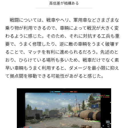
高低差が結構ある
戦闘については、戦車やヘリ、軍用車などさまざまな
乗り物が利用できるので、車輛によって戦況が大きく変
わるように感じた。そのため、それに対抗する工兵も重
要で、うまく修理したり、逆に敵の車輛をうまく破壊す
ることで、マッチを有利に進められるだろう。先述のと
おり、ひらけている場所も多いため、戦車だけでなく素
早い車輛もうまく利用すると、ダメージを最小限に抑え
て拠点間を移動できる可能性があがると感じた。