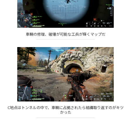
車輛の修理、破壊が可能な工兵が輝くマップだ
C地点はトンネルの中で、車輛に占拠されたら結構取り返すのがキツ
かった