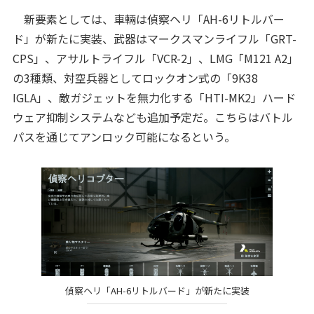
新要素としては、車輛は偵察ヘリ「AH-6リトルバー
ド」が新たに実装、武器はマークスマンライフル「GRT-
CPS」、アサルトライフル「VCR-2」、LMG「M121 A2」
の3種類、対空兵器としてロックオン式の「9K38
IGLA」、敵ガジェットを無力化する「HTI-MK2」ハード
ウェア抑制システムなども追加予定だ。こちらはバトル
パスを通じてアンロック可能になるという。
偵察ヘリ「AH-6リトルバード」が新たに実装