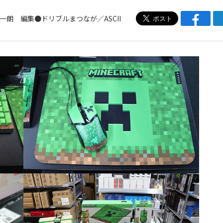
一朗 編集●ドリブルまつなが／ASCII