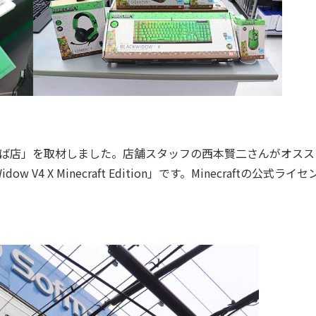
んば店」を取材しました。店舗スタッフの西本賢二さんがオスス
w V4 X Minecraft Edition」です。Minecraftの公式ライ