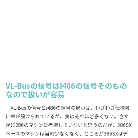
VL-Busの信号はi486の信号そのもの
なので扱いが容易
VL-Busの信号とi486の信号の違いは、わざわざ仕様書
に章が設けられているが、実はそれほど多くない。さす
がに286のマシンは考慮していないと思うのだが、386SX
ベースのマシンは当時少なくなく、ところが386SXはデ