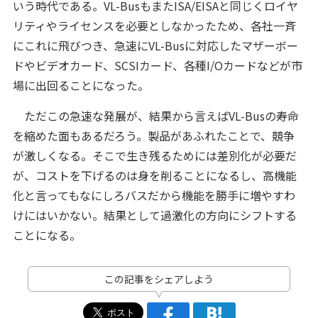
いう時代である。VL-BusもまたISA/EISAと同じくロイヤ
リティやライセンスを必要としなかったため、各社一斉
にこれに飛びつき、急速にVL-Busに対応したマザーボー
ドやビデオカード、SCSIカード、各種I/Oカードなどが市
場に出回ることになった。
ただこの急速な発展が、結果から言えばVL-Busの寿命
を縮めた面もあるだろう。製品があふれたことで、競争
が激しくなる。そこで生き残るためには差別化が必要だ
が、コストを下げるのは身を削ることになるし、高機能
化と言ってもなにしろバスだから機能を勝手に増やすわ
けにはいかない。結果として過激化の方向にシフトする
ことになる。
この記事をシェアしよう