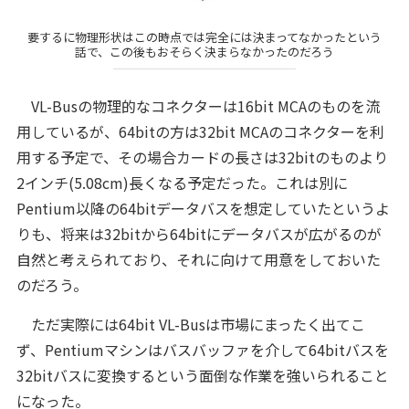
要するに物理形状はこの時点では完全には決まってなかったという
話で、この後もおそらく決まらなかったのだろう
VL-Busの物理的なコネクターは16bit MCAのものを流
用しているが、64bitの方は32bit MCAのコネクターを利
用する予定で、その場合カードの長さは32bitのものより
2インチ(5.08cm)長くなる予定だった。これは別に
Pentium以降の64bitデータバスを想定していたというよ
りも、将来は32bitから64bitにデータバスが広がるのが
自然と考えられており、それに向けて用意をしておいた
のだろう。
ただ実際には64bit VL-Busは市場にまったく出てこ
ず、Pentiumマシンはバスバッファを介して64bitバスを
32bitバスに変換するという面倒な作業を強いられること
になった。