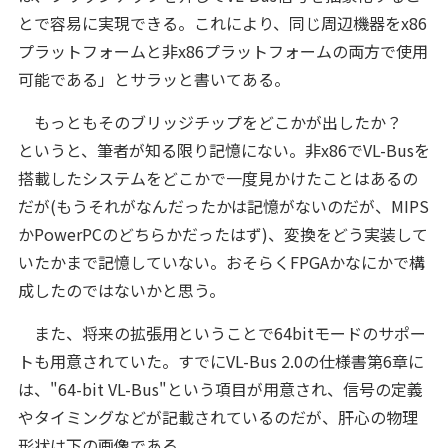
とで容易に実現できる。これにより、同じ周辺機器をx86
プラットフォームと非x86プラットフォームの両方で使用
可能である」とサラッと書いてある。
もっともそのブリッジチップをどこかが出したか？
というと、筆者が知る限り記憶にない。非x86でVL-Busを
搭載したシステムをどこかで一度見かけたことはあるの
だが(もうそれがなんだったかは記憶がないのだが、MIPS
かPowerPCのどちらかだったはず)、変換をどう実装して
いたかまで記憶していない。おそらくFPGAかなにかで構
成したのではないかと思う。
また、将来の拡張用ということで64bitモードのサポー
トも用意されていた。すでにVL-Bus 2.0の仕様書第6章に
は、"64-bit VL-Bus"という項目が用意され、信号の定義
やタイミングなどが記載されているのだが、肝心の物理
形状は下の画像である。