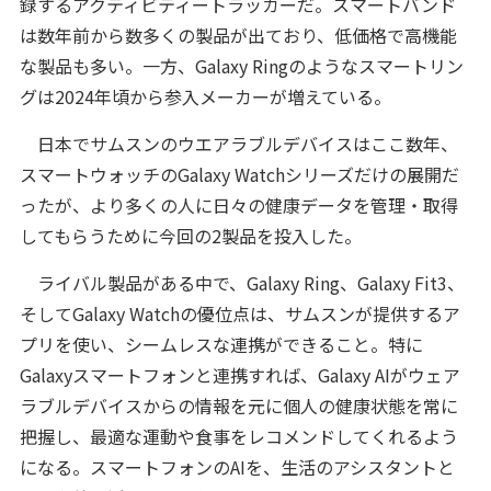
録するアクティビティートラッカーだ。スマートバンド
は数年前から数多くの製品が出ており、低価格で高機能
な製品も多い。一方、Galaxy Ringのようなスマートリン
グは2024年頃から参入メーカーが増えている。
日本でサムスンのウエアラブルデバイスはここ数年、
スマートウォッチのGalaxy Watchシリーズだけの展開だ
ったが、より多くの人に日々の健康データを管理・取得
してもらうために今回の2製品を投入した。
ライバル製品がある中で、Galaxy Ring、Galaxy Fit3、
そしてGalaxy Watchの優位点は、サムスンが提供するア
プリを使い、シームレスな連携ができること。特に
Galaxyスマートフォンと連携すれば、Galaxy AIがウェア
ラブルデバイスからの情報を元に個人の健康状態を常に
把握し、最適な運動や食事をレコメンドしてくれるよう
になる。スマートフォンのAIを、生活のアシスタントと