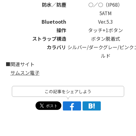
防水／防塵
○／○（IP68）
5ATM
Bluetooth
Ver.5.3
操作
タッチ+1ボタン
ストラップ構造
ボタン脱着式
カラバリ
シルバー/ダークグレー/ピンク
ルド
■関連サイト
サムスン電子
この記事をシェアしよう