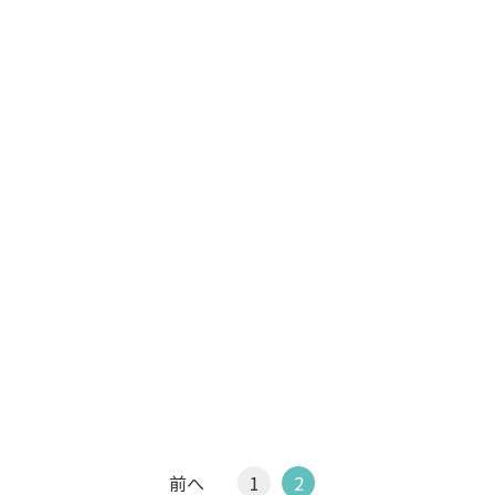
前へ
1
2