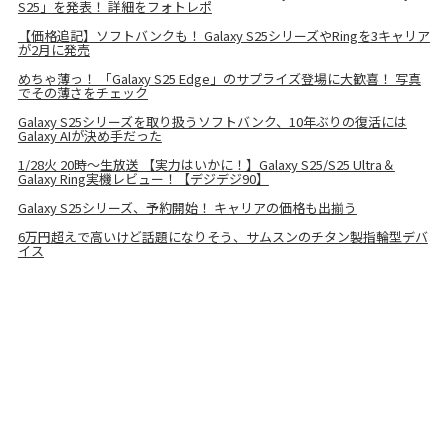
S25」を発表！ 詳細をフォトレポ
【価格追記】ソフトバンクも！ Galaxy S25シリーズやRingを3キャリア
が2月に発売
めちゃ薄っ！ 「Galaxy S25 Edge」のサプライズ登場に大歓喜！ 写真
でその薄さをチェック
Galaxy S25シリーズを取り扱うソフトバンク、10年ぶりの復活には
Galaxy AIが決め手だった
1/28火 20時〜生放送 【実力はいかに！】Galaxy S25/S25 Ultra＆
Galaxy Ring実機レビュー！【デジデジ90】
Galaxy S25シリーズ、予約開始！ キャリアの価格も出揃う
6万円超えで高いけど話題になりそう、サムスンのチタン製指輪型デバ
イス