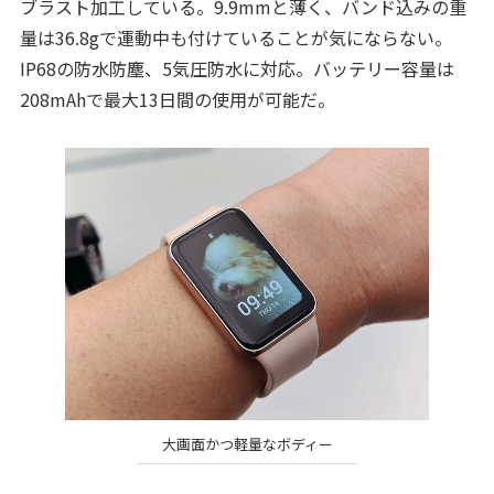
ブラスト加工している。9.9mmと薄く、バンド込みの重
量は36.8gで運動中も付けていることが気にならない。
IP68の防水防塵、5気圧防水に対応。バッテリー容量は
208mAhで最大13日間の使用が可能だ。
大画面かつ軽量なボディー