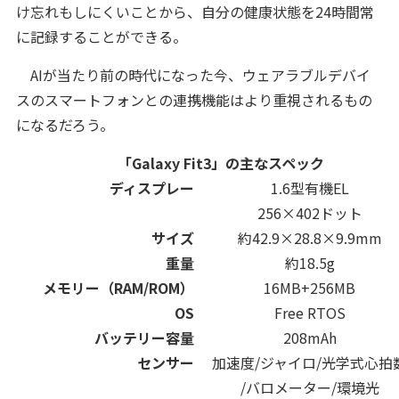
け忘れもしにくいことから、自分の健康状態を24時間常
に記録することができる。
AIが当たり前の時代になった今、ウェアラブルデバイ
スのスマートフォンとの連携機能はより重視されるもの
になるだろう。
「Galaxy Fit3」の主なスペック
ディスプレー
1.6型有機EL
256×402ドット
サイズ
約42.9×28.8×9.9mm
重量
約18.5g
メモリー（RAM/ROM）
16MB+256MB
OS
Free RTOS
バッテリー容量
208mAh
センサー
加速度/ジャイロ/光学式心拍
/バロメーター/環境光