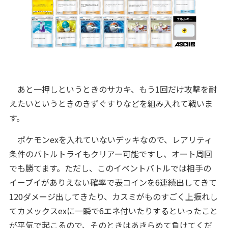
あと一押しというときのサカキ、もう1回だけ攻撃を耐
えたいというときのきずぐすりなどを組み入れて戦いま
す。
ポケモンexを入れていないデッキなので、レアリティ
条件のバトルトライもクリアー可能ですし、オート周回
でも勝てます。ただし、このイベントバトルでは相手の
イーブイがありえない確率で表コインを6連続出してきて
120ダメージ出してきたり、カスミがものすごく上振れし
てカメックスexに一瞬で6エネ付いたりするといったこと
が平気で起こるので、そのときはあきらめて負けてくだ