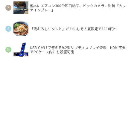
熊本にエアコン300台即日納品、ビックカメラに称賛「大フ
ァインプレー」
「鬼おろし牛タン丼」がおいしそ！夏限定で1110円～
USB-Cだけで使える9.2型サブディスプレイ登場 HDMI不要
でPCケース内にも設置可能