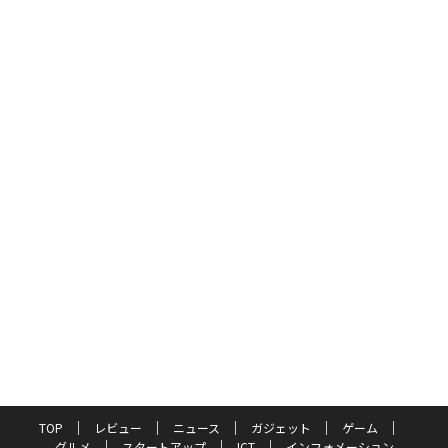
TOP
レビュー
ニュース
ガジェット
ゲーム
グルメ
スタートアップ
ICT
インフォメーション