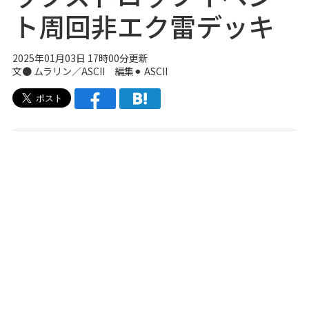
ト周回非エク雷デッキ
2025年01月03日 17時00分更新
文● ムラリン／ASCII 編集⚫︎ ASCII