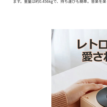
ます。重量は約0.456kgで、持ち運びも簡単。音楽