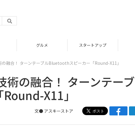
グルメ
スタートアップ
合！ ターンテーブルBluetoothスピーカー「Round-X11」
技術の融合！ ターンテー
Round-X11」
文● アスキーストア