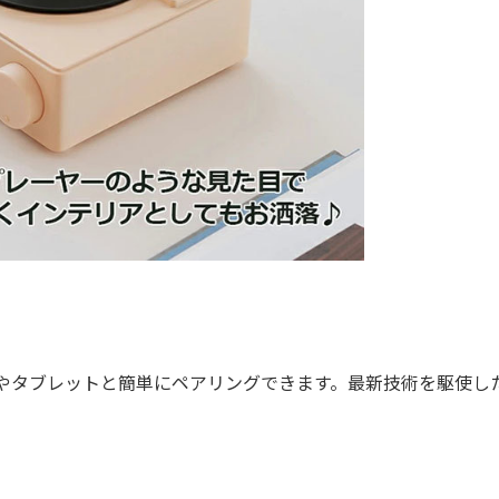
フォンやタブレットと簡単にペアリングできます。最新技術を駆使し