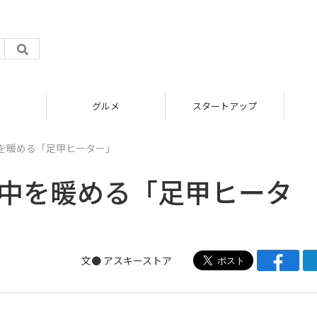
グルメ
スタートアップ
中を暖める「足甲ヒーター」
の中を暖める「足甲ヒータ
文● アスキーストア