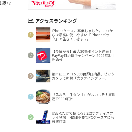
観戦な
アクセスランキング
iPhoneケース、卒業しました。これか
らは最高に使いやすい「iPhoneバッ
ク」で生きていきます。
【今日から】最大30％ポイント還元！
PayPay自治体キャンペーン 2026年8月
開始分
熊本にエアコン300台即日納品、ビック
カメラに称賛「大ファインプレー」
「鬼おろし牛タン丼」がおいしそ！夏限
定で1110円～
USB-Cだけで使える9.2型サブディスプ
レイ登場 HDMI不要でPCケース内にも
設置可能