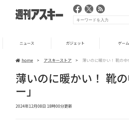
ニュース
ガジェット
ゲーム
home
>
アスキーストア
>
薄いのに暖かい！ 靴の
薄いのに暖かい！ 靴
ー」
2024年12月08日 18時00分更新