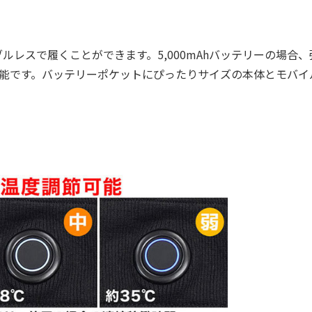
レスで履くことができます。5,000mAhバッテリーの場合、
が可能です。バッテリーポケットにぴったりサイズの本体とモバイ