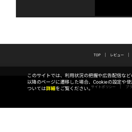
TOP
レビュー
このサイトでは、利用状況の把握や広告配信などの
以降のページに遷移した場合、Cookieの設定や
サイトポリシー
プ
ついては
詳細
をご覧ください。