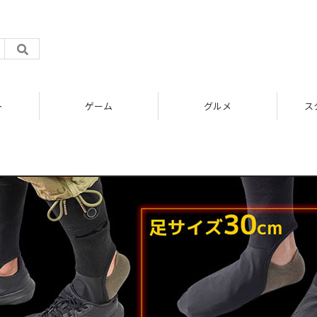
ト
ゲーム
グルメ
ス