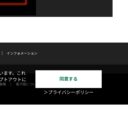
インフォメーション
います。これ
同意する
オプトアウトに
募集
電子版について
＞プライバシーポリシー