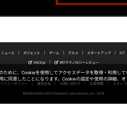
ニュース
ガジェット
ゲーム
グルメ
スタートアップ
ICT
ASCII.jp
MITテクノロジーレビュー
ために、Cookieを使用してアクセスデータを取得・利用して
使用に同意したことになります。Cookieの設定や使用の詳細、
ライバシーポリシー
運営会社
お問い合わせ
広告掲載
スタッフ
©KADOKAWA ASCII Research Laboratories, Inc. 2026