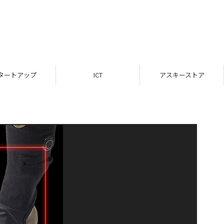
タートアップ
ICT
アスキーストア