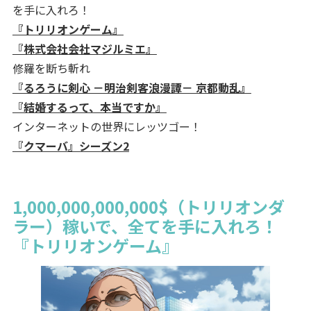
を手に入れろ！
『トリリオンゲーム』
『株式会社会社マジルミエ』
修羅を断ち斬れ
『るろうに剣心 －明治剣客浪漫譚－ 京都動乱』
『結婚するって、本当ですか』
インターネットの世界にレッツゴー！
『クマーバ』シーズン2
1,000,000,000,000$（トリリオンダ
ラー）稼いで、全てを手に入れろ！
『トリリオンゲーム』