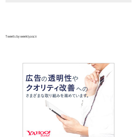
Tweets by weeklyascii