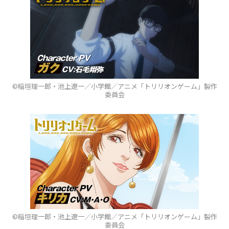
©稲垣理一郎・池上遼一／小学館／アニメ「トリリオンゲーム」製作
委員会
©稲垣理一郎・池上遼一／小学館／アニメ「トリリオンゲーム」製作
委員会