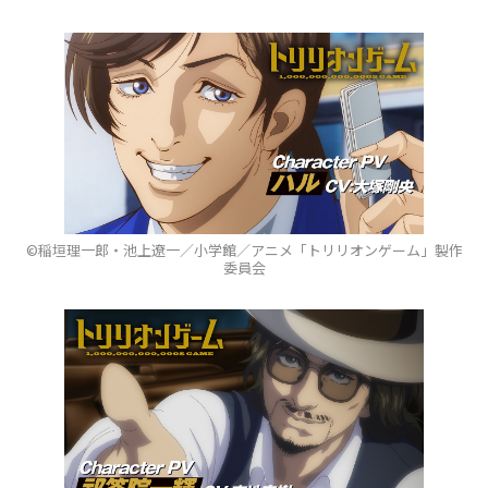
©稲垣理一郎・池上遼一／小学館／アニメ「トリリオンゲーム」製作
委員会