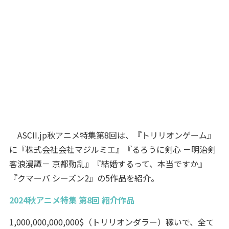
ASCII.jp秋アニメ特集第8回は、『トリリオンゲーム』
に『株式会社会社マジルミエ』『るろうに剣心 －明治剣
客浪漫譚－ 京都動乱』『結婚するって、本当ですか』
『クマーバ シーズン2』の5作品を紹介。
2024秋アニメ特集 第8回 紹介作品
1,000,000,000,000$（トリリオンダラー）稼いで、全て