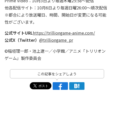
Prime Video：10月3日より毎週木曜25:58～配信
他各配信サイト：10月6日より毎週日曜26:00～順次配信
※都合により放送曜日、時間、開始日が変更になる可能
性がございます。
公式サイトURL
https://trilliongame-anime.com/
公式X（Twitter）
@trilliongame_pr
©稲垣理一郎・池上遼一／小学館／アニメ「トリリオン
ゲーム」製作委員会
この記事をシェアしよう