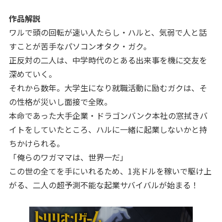
作品解説
ワルで頭の回転が速い人たらし・ハルと、気弱で人と話
すことが苦手なパソコンオタク・ガク。
正反対の二人は、中学時代のとある出来事を機に交友を
深めていく。
それから数年。大学生になり就職活動に励むガクは、そ
の性格が災いし面接で全敗。
本命であった大手企業・ドラゴンバンク本社の窓拭きバ
イトをしていたところ、ハルに一緒に起業しないかと持
ちかけられる。
「俺らのワガママは、世界一だ」
この世の全てを手にいれるため、1兆ドルを稼いで駆け上
がる、二人の超予測不能な起業サバイバルが始まる！