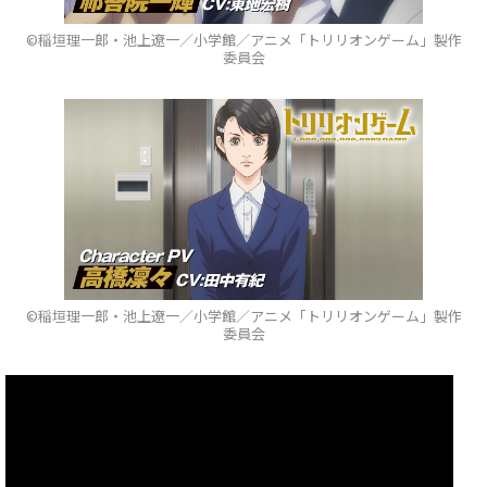
©稲垣理一郎・池上遼一／小学館／アニメ「トリリオンゲーム」製作
委員会
©稲垣理一郎・池上遼一／小学館／アニメ「トリリオンゲーム」製作
委員会