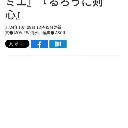
ミエ』『るろうに剣
心』
2024年10月09日 18時45分更新
文●
MOVIEW
清水、編集● ASCII