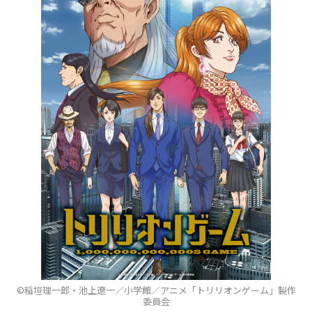
©稲垣理一郎・池上遼一／小学館／アニメ「トリリオンゲーム」製作
委員会