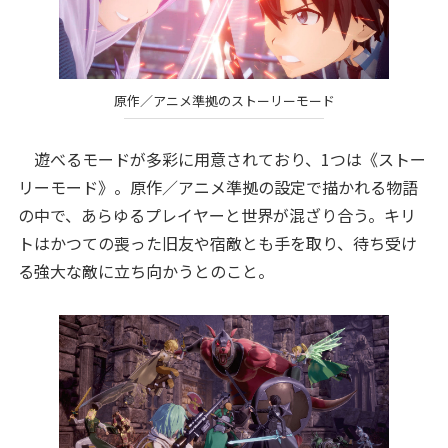
原作／アニメ準拠のストーリーモード
遊べるモードが多彩に用意されており、1つは《ストー
リーモード》。原作／アニメ準拠の設定で描かれる物語
の中で、あらゆるプレイヤーと世界が混ざり合う。キリ
トはかつての喪った旧友や宿敵とも手を取り、待ち受け
る強大な敵に立ち向かうとのこと。