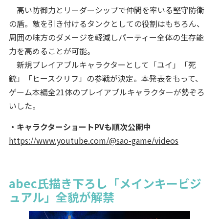
高い防御力とリーダーシップで仲間を率いる堅守防衛
の盾。敵を引き付けるタンクとしての役割はもちろん、
周囲の味方のダメージを軽減しパーティー全体の生存能
力を高めることが可能。
新規プレイアブルキャラクターとして「ユイ」「死
銃」「ヒースクリフ」の参戦が決定。本発表をもって、
ゲーム本編全21体のプレイアブルキャラクターが勢ぞろ
いした。
・キャラクターショートPVも順次公開中
https://www.youtube.com/@sao-game/videos
abec氏描き下ろし「メインキービジ
ュアル」全貌が解禁