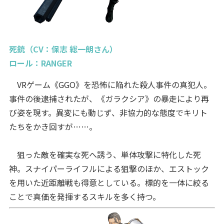
死銃（CV：保志 総一朗さん）
ロール：RANGER
VRゲーム《GGO》を恐怖に陥れた殺人事件の真犯人。
事件の後逮捕されたが、《ガラクシア》の暴走により再
び姿を現す。異変にも動じず、非協力的な態度でキリト
たちをかき回すが……。
狙った敵を確実な死へ誘う、単体攻撃に特化した死
神。スナイパーライフルによる狙撃のほか、エストック
を用いた近距離戦も得意としている。標的を一体に絞る
ことで真価を発揮するスキルを多く持つ。