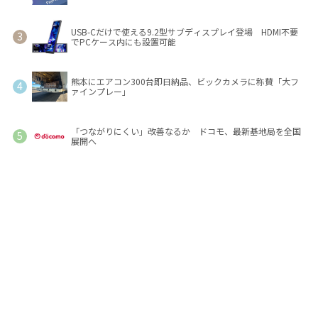
USB-Cだけで使える9.2型サブディスプレイ登場 HDMI不要
でPCケース内にも設置可能
熊本にエアコン300台即日納品、ビックカメラに称賛「大フ
ァインプレー」
「つながりにくい」改善なるか ドコモ、最新基地局を全国
展開へ