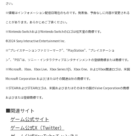
さい。
※情報はインフォメーション配信日現在のものです。発表後、予告なしに内容が変更される
ことがあります。あらかじめご了承ください。
※Nintendo SwitchおよびNintendo Switchのロゴは任天堂の商標です。
©2024 Sony Interactive Entertainment Inc.
※“プレイステーションファミリーマーク”、“PlayStation”、“プレイステーショ
ン”、“PS5”は、ソニー・インタラクティブエンタテインメントの登録商標または商標です。
※Microsoft、Xbox、Xbox Live、Xbox Series X|S、Xbox One、およびXbox関連ロゴは、米国
Microsoft Corporation および/またはその関連会社の商標です。
※STEAMおよびSTEAMロゴは、米国およびまたはそのほかの国のValve Corporationの商標
およびまたは登録商標です。
■関連サイト
ゲーム公式サイト
ゲーム公式X（Twitter）
ゲーム公式YouTubeチャンネル