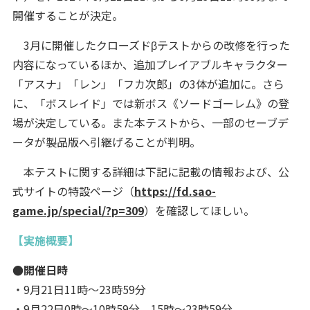
開催することが決定。
3月に開催したクローズドβテストからの改修を行った
内容になっているほか、追加プレイアブルキャラクター
「アスナ」「レン」「フカ次郎」の3体が追加に。さら
に、「ボスレイド」では新ボス《ソードゴーレム》の登
場が決定している。また本テストから、一部のセーブデ
ータが製品版へ引継げることが判明。
本テストに関する詳細は下記に記載の情報および、公
式サイトの特設ページ（
https://fd.sao-
game.jp/special/?p=309
）を確認してほしい。
【実施概要】
●開催日時
・9月21日11時～23時59分
・9月22日0時～10時59分、15時～23時59分