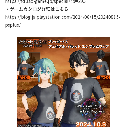
https://fd.sao-game.jp/special/?p=295
・ゲームカタログ詳細はこちら
https://blog.ja.playstation.com/2024/08/15/20240815-
psplus/