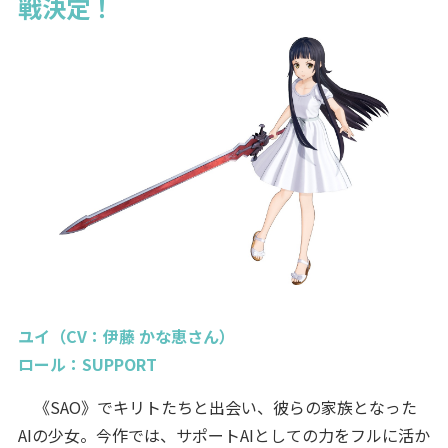
戦決定！
ユイ（CV：伊藤 かな恵さん）
ロール：SUPPORT
《SAO》でキリトたちと出会い、彼らの家族となった
AIの少女。今作では、サポートAIとしての力をフルに活か