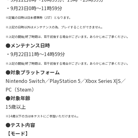
・9月23日0時～11時59分
※記載の日時は日本標準時（JST）となります。
※上記の日時以外はメンテナンスの為、プレイすることができません。
※上記の開始/終了時間は、若干前後する場合がございます。あらかじめご了承ください。
●メンテナンス日時
・9月22日11時～14時59分
※上記の開始/終了時間は、若干前後する場合がございます。あらかじめご了承ください。
●対象プラットフォーム
Nintendo Switch／PlayStation 5／Xbox Series X|S／
PC（Steam）
●対象年齢
15歳以上
※14歳以下の方は本テストにご参加いただけません。
●テスト内容
【モード】