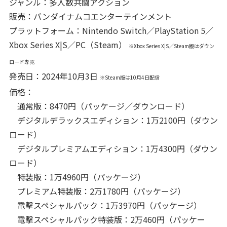
ジャンル：多人数共闘アクション
販売：バンダイナムコエンターテインメント
プラットフォーム：Nintendo Switch／PlayStation 5／
Xbox Series X|S／PC（Steam）
※Xbox Series X|S／Steam版はダウン
ロード専売
発売日：2024年10月3日
※Steam版は10月4日配信
価格：
通常版：8470円（パッケージ／ダウンロード）
デジタルデラックスエディション：1万2100円（ダウン
ロード）
デジタルプレミアムエディション：1万4300円（ダウン
ロード）
特装版：1万4960円（パッケージ）
プレミアム特装版：2万1780円（パッケージ）
電撃スペシャルパック：1万3970円（パッケージ）
電撃スペシャルパック特装版：2万460円（パッケー