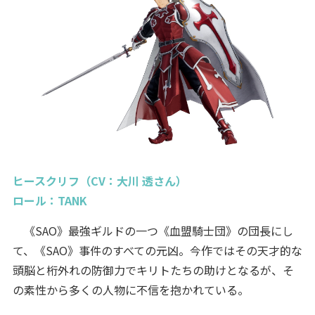
ヒースクリフ（CV：大川 透さん）
ロール：TANK
《SAO》最強ギルドの一つ《血盟騎士団》の団長にし
て、《SAO》事件のすべての元凶。今作ではその天才的な
頭脳と桁外れの防御力でキリトたちの助けとなるが、そ
の素性から多くの人物に不信を抱かれている。