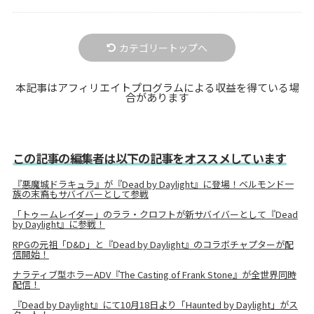
カテゴリートップへ
本記事はアフィリエイトプログラムによる収益を得ている場
合があります
この記事の編集者は以下の記事をオススメしています
『悪魔城ドラキュラ』が『Dead by Daylight』に登場！ベルモンド一
族の末裔もサバイバーとして参戦
「トゥームレイダー」のララ・クロフトが新サバイバーとして『Dead
by Daylight』に参戦！
RPGの元祖「D&D」と『Dead by Daylight』のコラボチャプターが配
信開始！
ナラティブ型ホラーADV『The Casting of Frank Stone』が全世界同時
配信！
『Dead by Daylight』にて10月18日より「Haunted by Daylight」がス