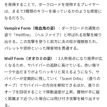
を発揮することで、ダークロードを使用するプレイヤー
は、まるで3種類のキラーを操っているかのような感覚に
なるだろう。
Vampire Form（吸血鬼の姿）
：ダークロードの通常の
姿で「Hellfire」（ヘルファイア）と呼ばれる攻撃を繰り
出せる。この攻撃を使うと前方に炎の柱が複数放たれ、
パレットや窓枠といった障害物を貫通する。
Wolf Form（オオカミの姿）
：3人称視点になり視界が広
くなるため、サバイバーの追跡に長けている。赤い傷マ
ークや血だまりがよりハッキリと見えるようになり、サ
バイバーが定期的に残していく「Scent Orbs」（香りの
オーブ）でサバイバーの方向を察知できるほか、香りの
オーブを回収することで移動速度が上昇。獲物が手に届
く距離まで近づいた場合には飛び付き攻撃を繰り出すせ
る。