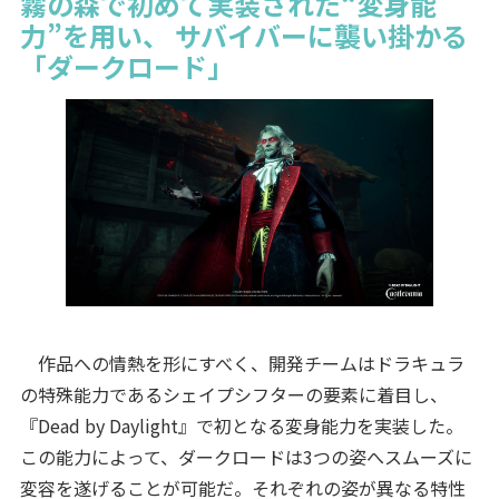
霧の森で初めて実装された“変身能
力”を用い、 サバイバーに襲い掛かる
「ダークロード」
作品への情熱を形にすべく、開発チームはドラキュラ
の特殊能力であるシェイプシフターの要素に着目し、
『Dead by Daylight』で初となる変身能力を実装した。
この能力によって、ダークロードは3つの姿へスムーズに
変容を遂げることが可能だ。それぞれの姿が異なる特性