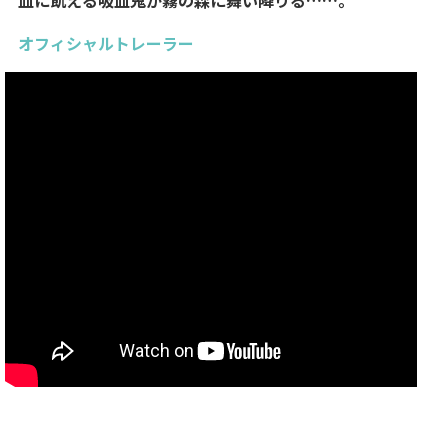
血に飢える吸血鬼が霧の森に舞い降りる……。
オフィシャルトレーラー