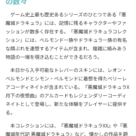
の数々
ゲーム史上最も歴史あるシリーズのひとつである『悪
魔城ドラキュラ』には、記憶に残るキャラクターやファ
ッションが数多く存在する。「悪魔城ドラキュラコレク
ション」には、ベルモンド一族やドラキュラ一族の有名
な顔ぶれを連想するアイテムが含まれ、複雑に絡みあう
物語の一端を覗き込むことができるだろう。
本日から入手可能なトレバーのスキンには、レオン・
ベルモンドとシモン・ベルモンドに着想を得たベリーレ
アコーディネイトが含まれている。『悪魔城ドラキュラX
月下の夜想曲』のアルカードもレジェンダリーコーディ
ネイトとして登場し、新たな体験をプレイヤーに提供す
る。
本コレクションには、『悪魔城ドラキュラXX』や『悪
魔城年代記 悪魔城ドラキュラ』など、懐かしの作品を題