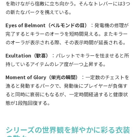
を助けながら宿敵に立ち向かう。そんなトレバーには3つ
の新たなパークを携えている。
Eyes of Belmont（ベルモンドの目）
：発電機の修理が
完了するとキラーのオーラを短時間見える。またキラー
のオーラが表示される際、その表示時間が延長される。
Exultation（歓喜）
：パレットでキラーを怯ませると所
持しているアイテムのレア度が一つ上昇する。
Moment of Glory（栄光の瞬間）
：一定数のチェストを
漁ると発動するパークで、発動後にプレイヤーが負傷す
ると同時に衰弱にもなるが、一定時間経過すると健康状
態が1段階回復する。
シリーズの世界観を鮮やかに彩る衣装