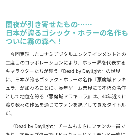
闇夜が引き寄せたもの……
日本が誇るゴシック・ホラーの名作も
ついに霧の森へ！
今回実現したコナミデジタルエンタテインメントとの
二度目のコラボレーションにより、ホラー界を代表する
キャラクターたちが集う『Dead by Daylight』の世界
に、日本が誇るゴシック・ホラーの名作『悪魔城ドラキ
ュラ』が加わることに。長年ゲーム業界にて不朽の名作
として地位を誇る『悪魔城ドラキュラ』は、40年近くに
渡り数々の作品を通じてファンを魅了してきたタイトル
だ。
『Dead by Daylight』チームもまさにファンの一員で
あり、本チャプターではドラキュラとベルモンド一族に