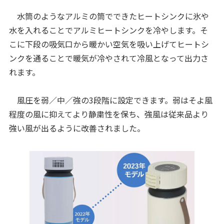
水筒のようなアルミの筒でできたヒートシンクに氷や
水を入れることでアルミヒートシンクを冷やします。そ
こに下段の吸気口から暖かい空気を吸い上げてヒートシ
ンクを通ることで暖気が冷やされて冷風となって出力さ
れます。
風圧を弱／中／強の3段階に設定できます。弱はそよ風
程度の風に抑えてより静粛性を保ち、強風は従来品より
強い風が出るように改善されました。