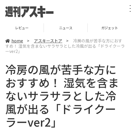
ー
ニュース
ガジェット
ゲーム
home
>
アスキーストア
>
冷房の風が苦手な方におす
すめ！ 湿気を含まないサラサラとした冷風が出る「ドライクーラ
ーver2」
冷房の風が苦手な方に
おすすめ！ 湿気を含ま
ないサラサラとした冷
風が出る「ドライクー
ラーver2」