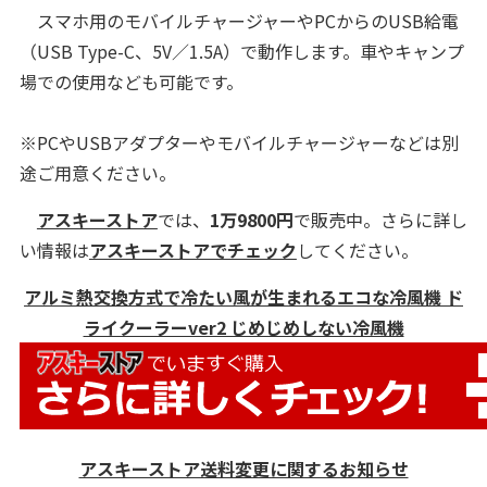
スマホ用のモバイルチャージャーやPCからのUSB給電
（USB Type-C、5V／1.5A）で動作します。車やキャンプ
場での使用なども可能です。
※PCやUSBアダプターやモバイルチャージャーなどは別
途ご用意ください。
アスキーストア
では、
1万9800
円
で販売中。さらに詳し
い情報は
アスキーストアでチェック
してください。
アルミ熱交換方式で冷たい風が生まれるエコな冷風機 ド
ライクーラーver2 じめじめしない冷風機
アスキーストア送料変更に関するお知らせ