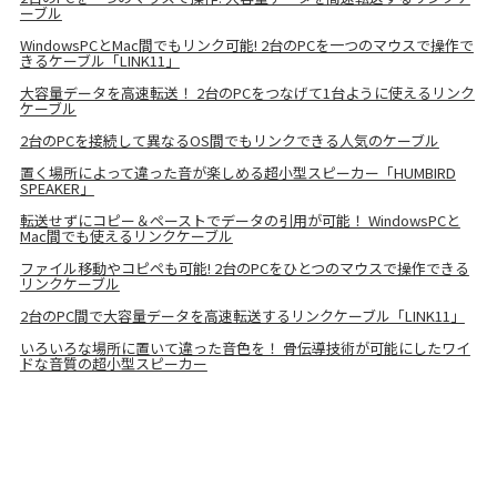
ーブル
WindowsPCとMac間でもリンク可能! 2台のPCを一つのマウスで操作で
きるケーブル「LINK11」
大容量データを高速転送！ 2台のPCをつなげて1台ように使えるリンク
ケーブル
2台のPCを接続して異なるOS間でもリンクできる人気のケーブル
置く場所によって違った音が楽しめる超小型スピーカー「HUMBIRD
SPEAKER」
転送せずにコピー＆ペーストでデータの引用が可能！ WindowsPCと
Mac間でも使えるリンクケーブル
ファイル移動やコピペも可能! 2台のPCをひとつのマウスで操作できる
リンクケーブル
2台のPC間で大容量データを高速転送するリンクケーブル「LINK11」
いろいろな場所に置いて違った音色を！ 骨伝導技術が可能にしたワイ
ドな音質の超小型スピーカー