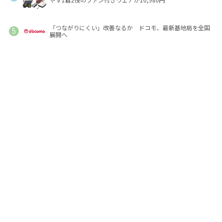
「つながりにくい」改善なるか ドコモ、最新基地局を全国
展開へ