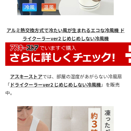
アルミ熱交換方式で冷たい風が生まれるエコな冷風機 ド
ライクーラーver2 じめじめしない冷風機
アスキーストア
では、部屋の湿度があがらない冷風扇
「
ドライクーラーver2 じめじめしない冷風機
」を販売
中。