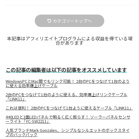
カテゴリートップへ
本記事はアフィリエイトプログラムによる収益を得ている場
合があります
この記事の編集者は以下の記事をオススメしています
WindowsPCとMac間でもリンク可能！ 2台のPCをつなげて1台のよう
に使える効率爆上げケーブル
2台のPCをつなげて1台のように使える、効率爆上げリンクケーブル
「LINK11」
これは便利！ 2台のPCをつなげて1台ように使えるケーブル「LINK11」
440LEDと3面LEDパネルで明るく広く照らす！ ソーラーパネルセンサ
ーライト「YC-SW2211」
人気ブランドMark Gonzales、シンプルなシルエットのボックスタイ
プのバックパック