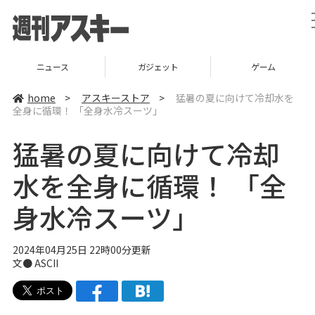
ニュース
ガジェット
ゲーム
home
>
アスキーストア
>
猛暑の夏に向けて冷却水を
全身に循環！ 「全身水冷スーツ」
猛暑の夏に向けて冷却
水を全身に循環！ 「全
身水冷スーツ」
2024年04月25日 22時00分更新
文● ASCII