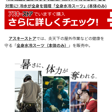
対策に! 冷水が全身を循環「全身水冷スーツ」(本体のみ)
アスキーストア
では、炎天下の屋外作業などの健康を
守る「
全身水冷スーツ（本体のみ）
」を販売中。