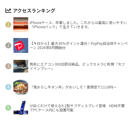
アクセスランキング
iPhoneケース、卒業しました。これからは最高に使いやすい
「iPhoneバック」で生きていきます。
【今日から】最大30％ポイント還元！PayPay自治体キャンペ
ーン 2026年8月開始分
熊本にエアコン300台即日納品、ビックカメラに称賛「大フ
ァインプレー」
「鬼おろし牛タン丼」がおいしそ！夏限定で1110円～
USB-Cだけで使える9.2型サブディスプレイ登場 HDMI不要
でPCケース内にも設置可能