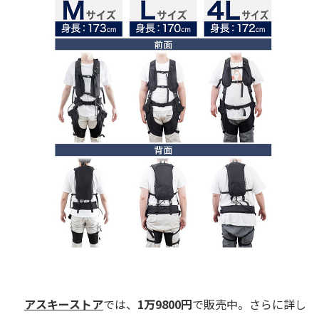
アスキーストア
では、
1万9800
円
で販売中。さらに詳し