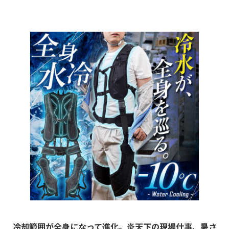
冷却範囲が全身になって進化。炎天下の現場仕事、暑さ