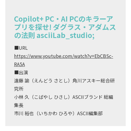
Copilot+ PC・AI PCのキラーア
プリを探せ! ダグラス・アダムス
の法則 asciiLab_studio;
■URL
https://www.youtube.com/watch?v=EbCBSc-
RA5A
■出演
遠藤 諭（えんどう さとし）角川アスキー総合研
究所
小林 久（こばやし ひさし）ASCIIブランド 総編
集長
市川 裕也（いちかわ ひろや）ASCII編集部