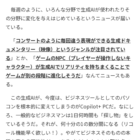
毎週のように、いろんな分野で生成AIが使われたりそ
の分野に変化を与えはじめているというニュースが届い
ている。
「
コンサートのように毎回違う表現ができる生成ドキ
ュメンタリー（映像）というジャンルが注目されてい
る
」とか、「
ゲームのNPC（プレイヤーが操作しないキ
ャラクター）が生成AIでリアリティを持ちまくることで
ゲームが別の段階に進化しそうだ
」なんてニュースもあ
る。
この生成AIが、今度は、ビジネスツールとしてのパソ
コンを根本的に変えてしまうのがCopilot+ PCだ。なにし
ろ、一般的なビジネスマンは1日何時間も「探し物」をし
ているそうだ。それが、何十分の1の数分間になる（リコ
ール機能早く欲しい！）。やがてビジネスそのものの本