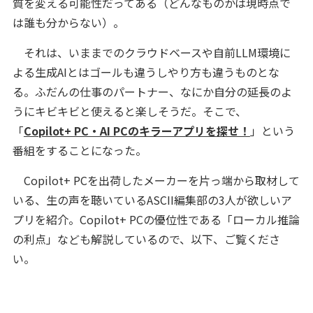
質を変える可能性だってある（どんなものかは現時点で
は誰も分からない）。
それは、いままでのクラウドベースや自前LLM環境に
よる生成AIとはゴールも違うしやり方も違うものとな
る。ふだんの仕事のパートナー、なにか自分の延長のよ
うにキビキビと使えると楽しそうだ。そこで、
「
Copilot+ PC・AI PCのキラーアプリを探せ！
」という
番組をすることになった。
Copilot+ PCを出荷したメーカーを片っ端から取材して
いる、生の声を聴いているASCII編集部の3人が欲しいア
プリを紹介。Copilot+ PCの優位性である「ローカル推論
の利点」なども解説しているので、以下、ご覧くださ
い。