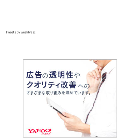
Tweets by weeklyascii