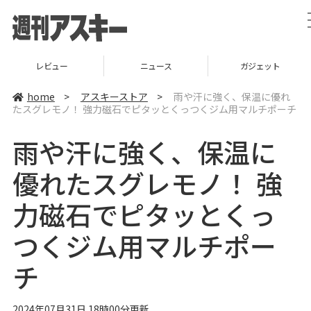
レビュー
ニュース
ガジェット
home
>
アスキーストア
>
雨や汗に強く、保温に優れ
たスグレモノ！ 強力磁石でピタッとくっつくジム用マルチポーチ
雨や汗に強く、保温に
優れたスグレモノ！ 強
力磁石でピタッとくっ
つくジム用マルチポー
チ
2024年07月31日 18時00分更新