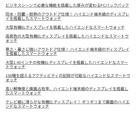
ビジネスシーンで必要な機能を搭載した厚みが変わるPCバックパック
防水・防塵・耐熱のアウトドア仕様！ ハイエンド端末級のディスプレ
イを搭載したスマートウォッチ
大型有機ELディスプレイを搭載したハイエンドなスマートウォッチ
高発色の大型有機ELディスプレイを搭載したハイエンドなスマートウ
ォッチ
寒さ・暑さに強いアウトドア仕様！ ハイエンド端末級のディスプレイ
を搭載したスマートウォッチ
大型1.43インチの有機ELディスプレイを搭載したハイエンドなスマー
トウォッチ
100種を超えるアクティビティの記録が可能なハイエンドなスマートウ
ォッチ
高い解像度と画面占有率、ハイエンド端末級のディスプレイを搭載し
たスマートウォッチ
テレビ級に滑らかな有機ELディスプレイ！ ギリギリまで画面のハイエ
ンドなスマートウォッチ