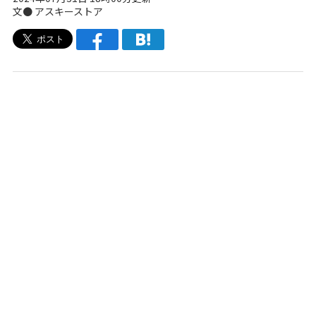
文●
アスキーストア