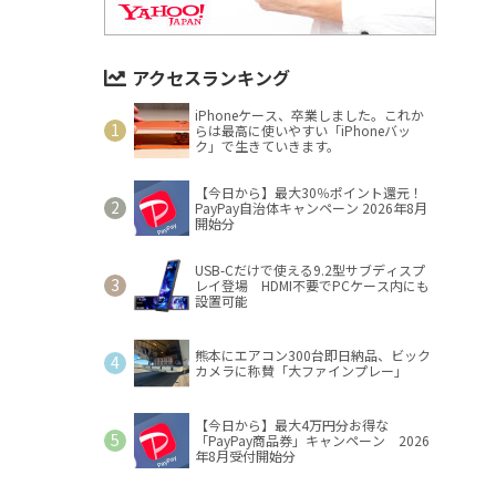
アクセスランキング
iPhoneケース、卒業しました。これか
らは最高に使いやすい「iPhoneバッ
ク」で生きていきます。
【今日から】最大30％ポイント還元！
PayPay自治体キャンペーン 2026年8月
開始分
USB-Cだけで使える9.2型サブディスプ
レイ登場 HDMI不要でPCケース内にも
設置可能
熊本にエアコン300台即日納品、ビック
カメラに称賛「大ファインプレー」
【今日から】最大4万円分お得な
「PayPay商品券」キャンペーン 2026
年8月受付開始分