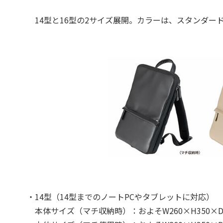
14型と16型の2サイズ展開。カラーは、スタンダー
・14型（14型までのノートPCやタブレットに対応）
本体サイズ（マチ収納時）：およそW260×H350×D