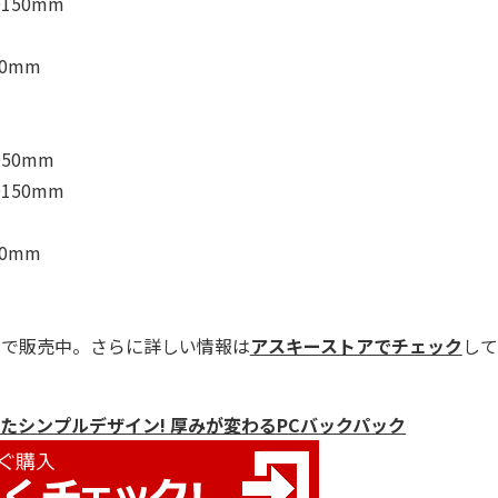
150mm
0mm
50mm
150mm
0mm
円
で販売中。さらに詳しい情報は
アスキーストアでチェック
して
たシンプルデザイン! 厚みが変わるPCバックパック