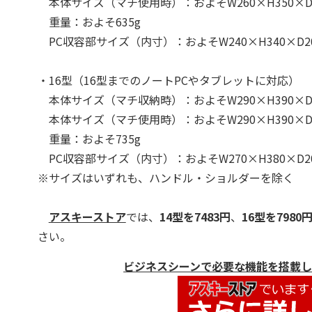
本体サイズ（マチ使用時）：およそW260×H350×D
重量：およそ635g
PC収容部サイズ（内寸）：およそW240×H340×D2
・16型（16型までのノートPCやタブレットに対応）
本体サイズ（マチ収納時）：およそW290×H390×D
本体サイズ（マチ使用時）：およそW290×H390×D
重量：およそ735g
PC収容部サイズ（内寸）：およそW270×H380×D2
※サイズはいずれも、ハンドル・ショルダーを除く
アスキーストア
では、
14型を7483円
、
16型を7980
さい。
ビジネスシーンで必要な機能を搭載し