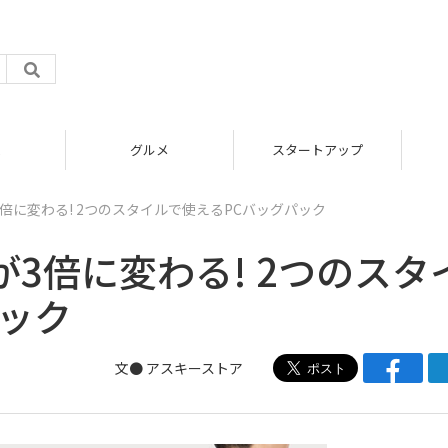
グルメ
スタートアップ
倍に変わる! 2つのスタイルで使えるPCバッグパック
3倍に変わる! 2つのスタ
パック
文●
アスキーストア