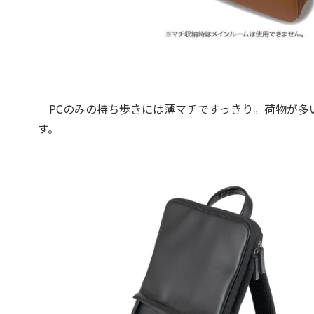
PCのみの持ち歩きには薄マチですっきり。荷物が多
す。