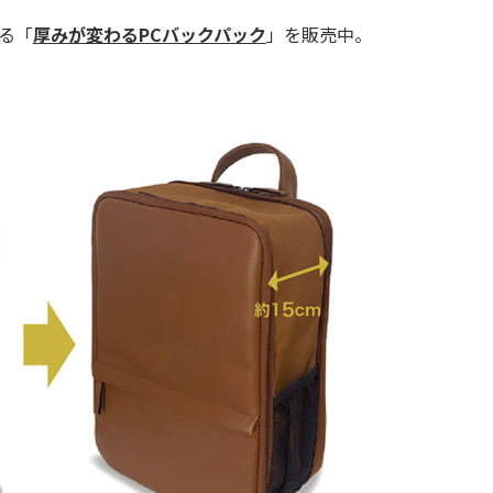
る「
厚みが変わるPCバックパック
」を販売中。