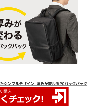
たシンプルデザイン! 厚みが変わるPCバックパック