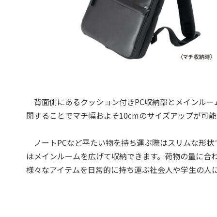
背面側にあるクッション付きPC収納部とメインルー
開することでマチ幅およそ10cmのサイズアップが可能
ノートPCなど平たい物を持ち運ぶ際はスリムな形状
はメインルームを広げて収納できます。荷物の量に合わ
様々なアイテムを日常的に持ち運ぶ社会人や学生の人