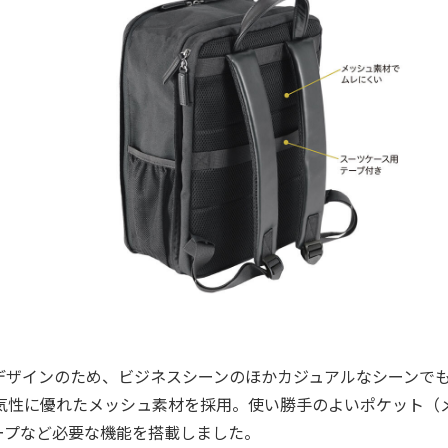
ザインのため、ビジネスシーンのほかカジュアルなシーンで
気性に優れたメッシュ素材を採用。使い勝手のよいポケット（
ープなど必要な機能を搭載しました。