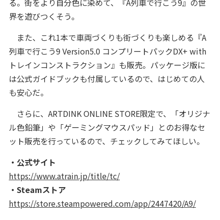
る。街をより自分色に染めて、『A列車で行こう9』の世
界を遊びつくそう。
また、これ1本で車両づくりも街づくりも楽しめる『A
列車で行こう9 Version5.0 コンプリートパックDX+ with
トレインコンストラクション』も販売。パッケージ版に
は公式ガイドブックも付属しているので、はじめての人
も安心だ。
さらに、ARTDINK ONLINE STORE限定で、「オリジナ
ル色鉛筆」や「ゲーミングマウスパッド」とのお得なセ
ット販売を行っているので、チェックしてみてほしい。
・公式サイト
https://www.atrain.jp/title/tc/
・Steamストア
https://store.steampowered.com/app/2447420/A9/