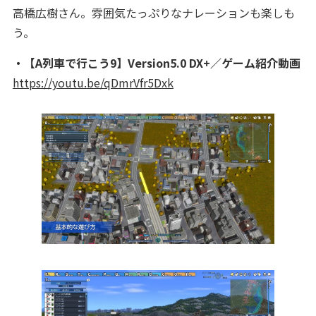
高橋広樹さん。雰囲気たっぷりなナレーションも楽しも
う。
・【A列車で行こう9】Version5.0 DX+／ゲーム紹介動画
https://youtu.be/qDmrVfr5Dxk