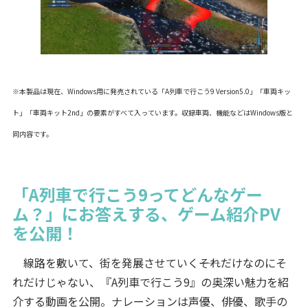
※本製品は現在、Windows用に発売されている「A列車で行こう9 Version5.0」「車両キッ
ト」「車両キット2nd」の要素がすべて入っています。収録車両、機能などはWindows版と
同内容です。
「A列車で行こう9ってどんなゲー
ム？」にお答えする、ゲーム紹介PV
を公開！
線路を敷いて、街を発展させていく――それだけなのにそ
れだけじゃない、『A列車で行こう9』の奥深い魅力を紹
介する動画を公開。ナレーションは声優、俳優、歌手の