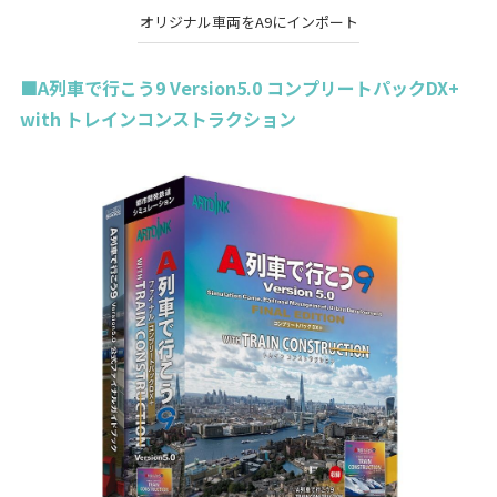
オリジナル車両をA9にインポート
■A列車で行こう9 Version5.0 コンプリートパックDX+
with トレインコンストラクション