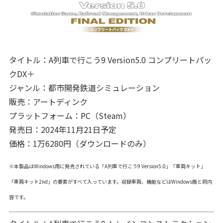
タイトル：A列車で行こう9 Version5.0 コンプリートパッ
クDX＋
ジャンル：都市開発鉄道シミュレーション
販売：アートディンク
プラットフォーム：PC（Steam）
発売日：2024年11月21日予定
価格：1万6280円（ダウンロードのみ）
※本製品はWindows用に発売されている「A列車で行こう9 Version5.0」「車両キット」
「車両キット2nd」の要素がすべて入っています。収録車両、機能などはWindows版と同内
容です。