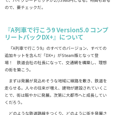
で、ハイグレードセットが2万3980円となる。特典もある
ので、要チェックだ。
『A列車で行こう9 Version5.0 コンプ
リートパックDX+』について
『A列車で行こう9』のすべてのバージョン、すべての
追加キットを含んだ「DX+」がSteam版となって登
場！ 鉄道会社の社長になって、交通網を構築し、理想
の街を築こう。
まずは発展が見込めそうな地域に線路を敷き、鉄道を
走らせる。人々の往来が増え、建物が建設されていくこ
とで、街は賑やかに発展。次第に大都市へと成長してい
くだろう。
どのような鉄道路線をつくり、どのように街を発展さ