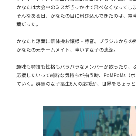
かなたは大会中のミスがきっかけで飛べなくなってし
そんなある日、かなたの目に飛び込んできたのは、電
葉だった。
かなたと涼葉に新体操お嬢様・詩音。ブラジルからの
かなたの元チームメイト、車いす女子の恵深。
趣味も特技も性格もバラバラなメンバーが歌ったり、
応援したいって純粋な気持ちが揃う時、PoMPoMs
ていく。群馬の女子高生6人の応援が、世界をちょっ