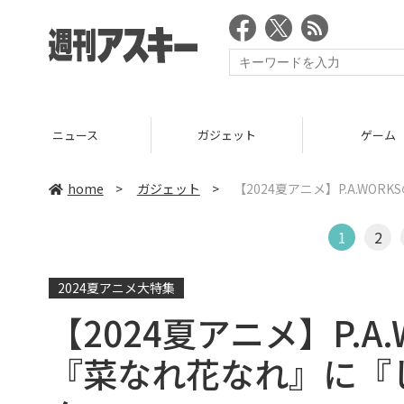
ニュース
ガジェット
ゲーム
home
>
ガジェット
>
【2024夏アニメ】P.A.W
1
2
2024夏アニメ大特集
【2024夏アニメ】P.
『菜なれ花なれ』に『