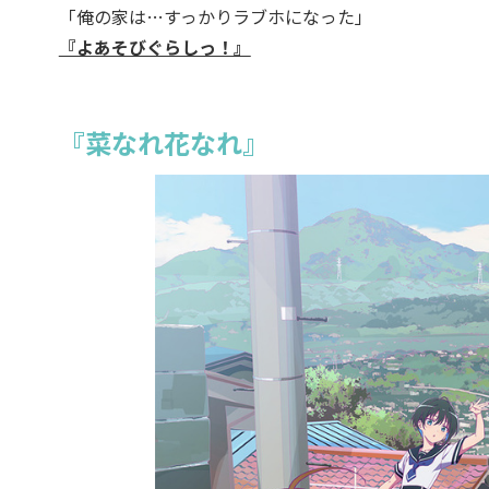
「俺の家は…すっかりラブホになった」
『よあそびぐらしっ！』
『菜なれ花なれ』