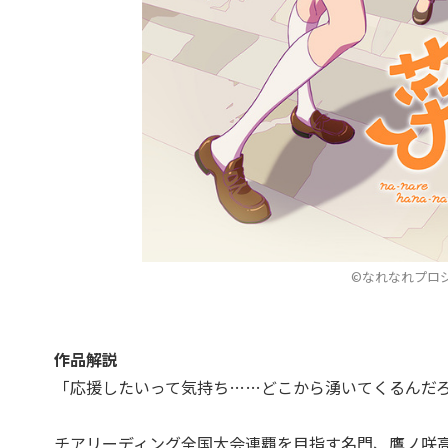
©なれなれプロ
作品解説
「応援したいって気持ち……どこから湧いてくるんだ
チアリーディング全国大会連覇を目指す名門、鷹ノ咲高