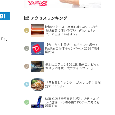
アクセスランキング
iPhoneケース、卒業しました。これか
らは最高に使いやすい「iPhoneバッ
ク」で生きていきます。
『し
【今日から】最大30％ポイント還元！
PayPay自治体キャンペーン 2026年8月
開始分
熊本にエアコン300台即日納品、ビック
カメラに称賛「大ファインプレー」
「鬼おろし牛タン丼」がおいしそ！夏限
定で1110円～
USB-Cだけで使える9.2型サブディスプ
レイ登場 HDMI不要でPCケース内にも
設置可能