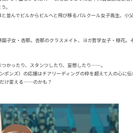
まう。
車と並んでビルからビルへと飛び移るパルクール女子高生、小
帰国子女・杏那。杏那のクラスメイト、ヨガ哲学女子・穏花。
ぶつかったり、スタンツしたり、妄想したり……。
（ポンポンズ）の応援はチアリーディングの枠を超えて人の心に伝
とだけ変える……のかも？