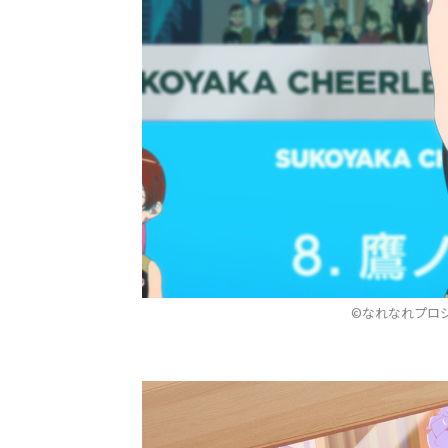
©なれなれプロ