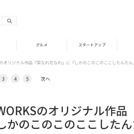
グルメ
スタートアップ
ICT
ORKSのオリジナル作品『菜なれ花なれ』に『しかのこのこのここしたんたん
3
4
5
次へ
A.WORKSのオリジナル作品
しかのこのこのここしたん