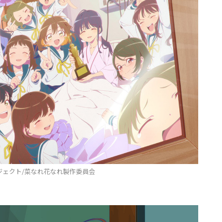
ジェクト/菜なれ花なれ製作委員会