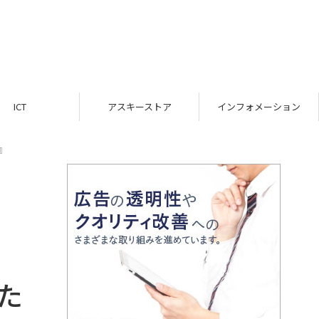
アスキーストア
インフォメーション
』
た