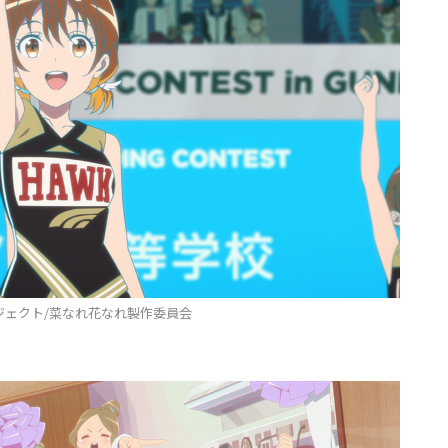
ジェクト/菜なれ花なれ製作委員会