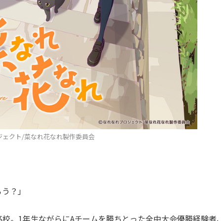
ジェクト/菜なれ花なれ製作委員会
ろう？」
校。1年生ながらにAチームを勝ちとった全中大会優勝経験者