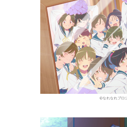
©なれなれプロ